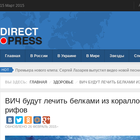
15
Март
2015
Главная
В России
В Украине
В Мире
Звезды
Сп
HOT
Премьера нового клипа: Сергей Лазарев выпустил видео новой песн
ВЫ ЗДЕСЬ:
ГЛАВНАЯ
ЗДОРОВЬЕ
ВИЧ БУДУТ ЛЕЧИТЬ БЕЛКАМИ И
ВИЧ будут лечить белками из коралл
рифов
ОБНОВЛЕНО 26 ФЕВРАЛЬ 2015