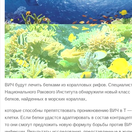
ВИЧ будут лечить белками из коралловых рифов. Специалис
Национального Ракового Института обнаружили новый класс
белков, найденных в морских кораллах,
которые способны препятствовать проникновению ВИЧ в Т —
клетки. Если белки удастся адаптировать в состав контрацеп
то они смогут предложить новую формулу борьбы против ВИ
инфекции. Результаты исследования, представленные в жур