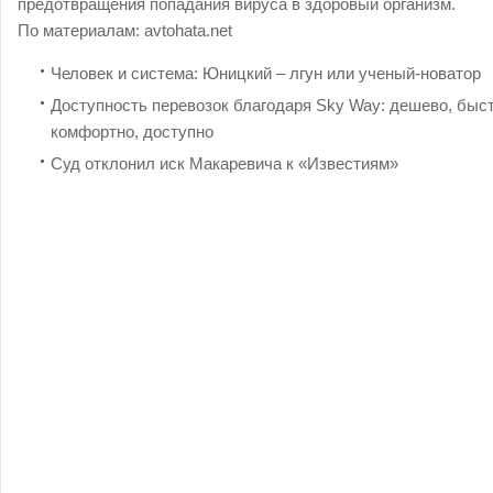
предотвращения попадания вируса в здоровый организм.
По материалам:
avtohata.net
Человек и система: Юницкий – лгун или ученый-новатор
Доступность перевозок благодаря Sky Way: дешево, быст
комфортно, доступно
Суд отклонил иск Макаревича к «Известиям»