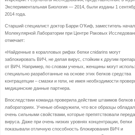
Экспериментальная Биология — 2014, были изданы 1 сентяб
2014 года.
Старший специалист доктор Барри O’Киф, заместитель нача
Молекулярной Лаборатории при Центре Раковых Исследован
отмечает:
«Найденные в коралловых рифах белки cnidarins могут
заблокировать ВИЧ, не делая вирус, стойким к другим препа
от ВИЧ. Например, по словам ученых, женщины могут исполь
специально разработанные на основе этих белков средства
контрацепции – смазки и гели, не имея необходимости провер
медицинские данные партнера.
Впоследствии команда проверила действие штаммов белков 
лабораториях. Ученые обнаружили, что все образцы облада
очень сильными свойствами, которые препятствовали перед
вируса. Даже при очень низких уровнях концентрации, белки
показывали отличную способность блокирования ВИЧ и