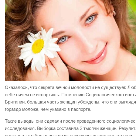
Оказалось, что секрета вечной молодости не существует. Люб
себе ничем не испортишь. По мнению Социологического инст
Британии, большая часть женщин убеждены, что они выглядя
гораздо моложе, чем указано в паспорте.
Такие выводы они сделали после проведенного социологичес
исследования. Выборка составила 2 тысячи женщин. Резуль
показали, что большинство из опрошенных считают, что они