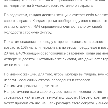
выглядят лет на 5 моложе своего истинного возраста.
По подсчетам, каждая десятая женщина считает себя моложе
своего возраста. Каждая третья вообще не думает о возрасте
этапах старения. 75% опрошенных считают залогом своей
молодости стройную фигуру.
При этом опасения по поводу старения возникают в разном
возрасте. 10% начали переживать по этому поводу еще в воз
20 лет, а 40% женщин обеспокоились старением, когда разме
четвертый десяток. Остальные же считают, что до 46 лет ста
им не страшна.
По мнению женщин, для того, чтобы молодо выглядеть, нужн
избегать солнечных ожогов, переедания и стрессов.
С этим материалом еще читают:
На протяжении всего своего существования, человечество
стремилось найти секрет вечной молодости. Новое открытие
может приблизить нас на шаг к разгадке этого секрета. Данное