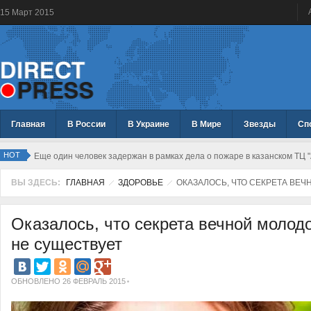
15
Март
2015
Главная
В России
В Украине
В Мире
Звезды
Сп
HOT
Еще один человек задержан в рамках дела о пожаре в казанском ТЦ 
ВЫ ЗДЕСЬ:
ГЛАВНАЯ
ЗДОРОВЬЕ
ОКАЗАЛОСЬ, ЧТО СЕКРЕТА ВЕ
Оказалось, что секрета вечной молод
не существует
ОБНОВЛЕНО 26 ФЕВРАЛЬ 2015