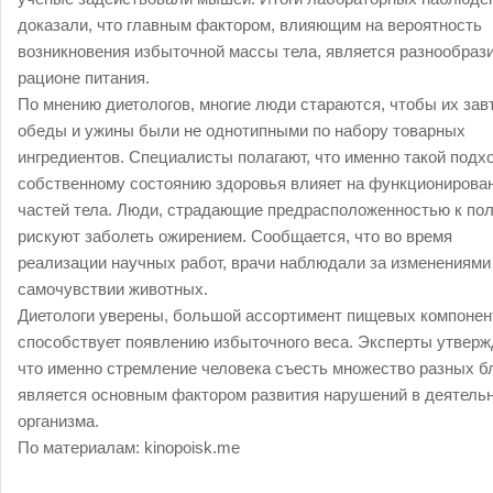
доказали, что главным фактором, влияющим на вероятность
возникновения избыточной массы тела, является разнообрази
рационе питания.
По мнению диетологов, многие люди стараются, чтобы их зав
обеды и ужины были не однотипными по набору товарных
ингредиентов. Специалисты полагают, что именно такой подхо
собственному состоянию здоровья влияет на функционирова
частей тела. Люди, страдающие предрасположенностью к пол
рискуют заболеть ожирением. Сообщается, что во время
реализации научных работ, врачи наблюдали за изменениями
самочувствии животных.
Диетологи уверены, большой ассортимент пищевых компонен
способствует появлению избыточного веса. Эксперты утверж
что именно стремление человека съесть множество разных б
является основным фактором развития нарушений в деятель
организма.
По материалам:
kinopoisk.me