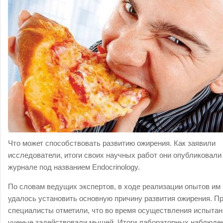
Что может способствовать развитию ожирения. Как заявили
исследователи, итоги своих научных работ они опубликовали
журнале под названием Endocrinology.
По словам ведущих экспертов, в ходе реализации опытов им
удалось установить основную причину развития ожирения. П
специалисты отметили, что во время осуществления испытан
ученые задействовали мышей. Итоги лабораторных наблюде