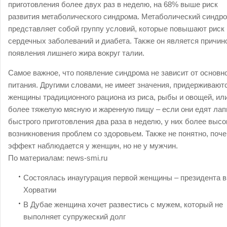
приготовления более двух раз в неделю, на 68% выше риск
развития метаболического синдрома. Метаболический синдр
представляет собой группу условий, которые повышают риск
сердечных заболеваний и диабета. Также он является причин
появления лишнего жира вокруг талии.
Самое важное, что появление синдрома не зависит от основн
питания. Другими словами, не имеет значения, придерживают
женщины традиционного рациона из риса, рыбы и овощей, ил
более тяжелую мясную и жаренную пищу – если они едят ла
быстрого приготовления два раза в неделю, у них более высо
возникновения проблем со здоровьем. Также не понятно, поч
эффект наблюдается у женщин, но не у мужчин.
По материалам:
news-smi.ru
Состоялась инаугурация первой женщины – президента в
Хорватии
В Дубае женщина хочет развестись с мужем, который не
выполняет супружеский долг