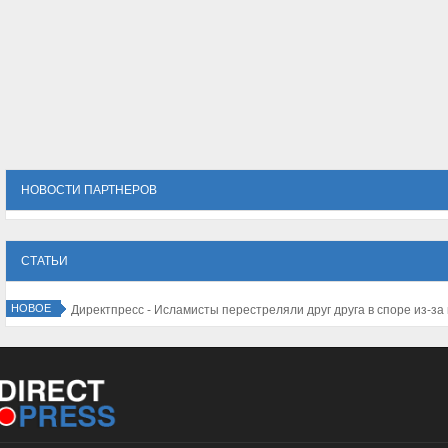
НОВОСТИ ПАРТНЕРОВ
СТАТЬИ
НОВОЕ