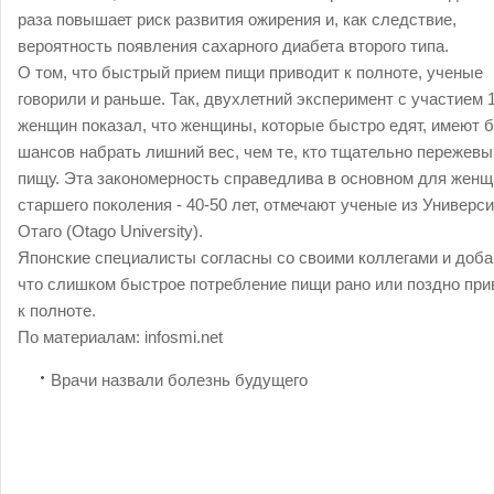
раза повышает риск развития ожирения и, как следствие,
вероятность появления сахарного диабета второго типа.
О том, что быстрый прием пищи приводит к полноте, ученые
говорили и раньше. Так, двухлетний эксперимент с участием 
женщин показал, что женщины, которые быстро едят, имеют 
шансов набрать лишний вес, чем те, кто тщательно пережев
пищу. Эта закономерность справедлива в основном для женщ
старшего поколения - 40-50 лет, отмечают ученые из Универси
Отаго (Otago University).
Японские специалисты согласны со своими коллегами и доба
что слишком быстрое потребление пищи рано или поздно при
к полноте.
По материалам:
infosmi.net
Врачи назвали болезнь будущего