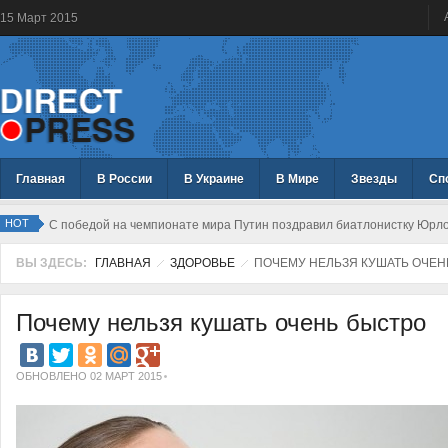
15
Март
2015
Главная
В России
В Украине
В Мире
Звезды
Сп
HOT
С победой на чемпионате мира Путин поздравил биатлонистку Юрл
ВЫ ЗДЕСЬ:
ГЛАВНАЯ
ЗДОРОВЬЕ
ПОЧЕМУ НЕЛЬЗЯ КУШАТЬ ОЧЕН
Почему нельзя кушать очень быстро
ОБНОВЛЕНО 02 МАРТ 2015