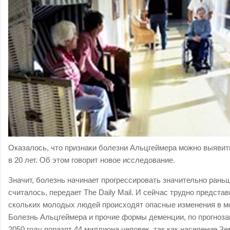
Оказалось, что признаки болезни Альцгеймера можно выявит
в 20 лет. Об этом говорит новое исследование.
Значит, болезнь начинает прогрессировать значительно рань
считалось, передает The Daily Mail. И сейчас трудно представ
скольких молодых людей происходят опасные изменения в мо
Болезнь Альцгеймера и прочие формы деменции, по прогноза
2050 году поразят 44 миллиона человек, так как население З