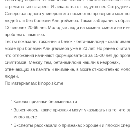
стремительно стареет. И лекарства от недугов нет. Сотрудник
Северо-западного университета посмертно проверили мозг п
людей с и без болезни Альцгеймера. Также забирались обра
13 человек 20-66 лет. Молодые люди на момент смерти не им
проблем с памятью.
Тесты показали: токсичный белок - бета-амилоид - скапливае
мозге при болезни Альцгеймера уже в 20 лет. Но ранее считал
что отложения начинают формироваться за 15-20 лет до проя
симптомов. Между тем, бета-амилоид нашли в нейронах,
отвечающих за память и внимание, в мозге относительно мол
людей.
По материалам:
kinopoisk.me
Каковы признаки беременности
Выяснилось, какие признаки могут указывать на то, что в
много пьете
Эксперты рассказали о признаках хорошей и плохой спе