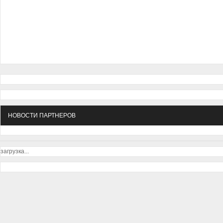
НОВОСТИ ПАРТНЕРОВ
загрузка...