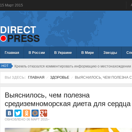
15
Март
2015
Главная
В России
В Украине
В Мире
Звезды
Сп
HOT
Кремль отказался комментировать информацию о местонахождении 
ВЫ ЗДЕСЬ:
ГЛАВНАЯ
ЗДОРОВЬЕ
ВЫЯСНИЛОСЬ, ЧЕМ ПОЛЕЗНА С
Выяснилось, чем полезна
средиземноморская диета для сердца
ОБНОВЛЕНО 06 МАРТ 2015