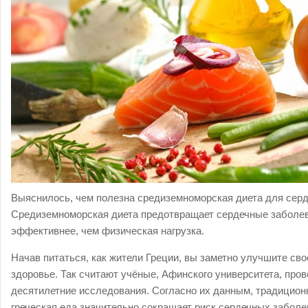
Выяснилось, чем полезна средиземноморская диета для серд
Средиземноморская диета предотвращает сердечные заболе
эффективнее, чем физическая нагрузка.
Начав питаться, как жители Греции, вы заметно улучшите сво
здоровье. Так считают учёные, Афинского университета, про
десятилетние исследования. Согласно их данным, традицион
греческая еда значительно сокращает риск сердечных заболе