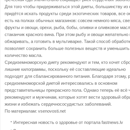
Для того чтобы придерживаться этой диеты, большинству из 
придётся искать продукты среди экзотических товаров, все о
есть на полках обычных магазинов: совсем немного мяса, св
фрукты и овощи, орехи, рыба, бобы, оливки и оливковое масл
стаканчик красного вина. При этом рыбу и овощи желательно 
обжаривать, а готовить в мультиварке. Такой способ обработ
позволяет сохранить больше полезных веществ и уменьшить
количество масла.
Средиземноморскую диету рекомендуют и тем, кто хочет сбр
лишние килограммы, поскольку её составляющие идеально
подходят для сбалансированного питания. Благодаря этому, 
средиземноморской диетой интересовались в основном
представительницы прекрасного пола. Однако теперь её всё
рекомендуют и мужчинам, которые хотят вести здоровый обр
жизни и избежать сердечнососудистых заболеваний.
По материалам:
vsenovosti.net
Интересная новость о здоровье от портала fastnews.lv