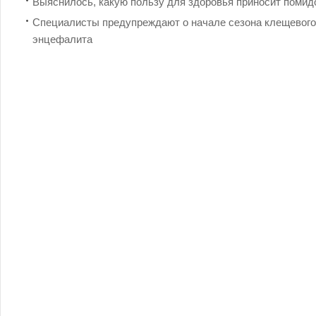
Выяснилось, какую пользу для здоровья приносит помид
Специалисты предупреждают о начале сезона клещевого
энцефалита