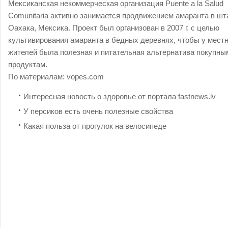
Мексиканская некоммерческая организация Puente a la Salud
Comunitaria активно занимается продвижением амаранта в шт
Оахака, Мексика. Проект был организован в 2007 г. с целью
культивирования амаранта в бедных деревнях, чтобы у мест
жителей была полезная и питательная альтернатива покупны
продуктам.
По материалам:
vopes.com
Интересная новость о здоровье от портала fastnews.lv
У персиков есть очень полезные свойства
Какая польза от прогулок на велосипеде