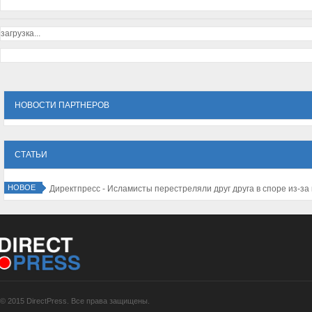
загрузка...
НОВОСТИ ПАРТНЕРОВ
СТАТЬИ
НОВОЕ
е резко падает
© 2015 DirectPress. Все права защищены.