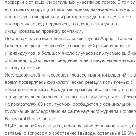
проверки в отношении остальных участников торгов. В том сл
если факты коррупции были выявлены, наказанием служило
полное лишение прибыли и расторжение договора. Если же
подозрения не подтвердились, то доход не получала
инициировавшая проверку компания.
По словам члена исследовательской группы Авроры Гарсия-
Гальего, вопреки теории об экономической рациональности
индивидуумов, в большем числе случаев испытуемые выбир
социально одобряемое поведение, а не личную экономическ
выгоду от взятки.
Исследователей интересовал процесс принятия решений - в 
время проверялась физиологическая реакция испытуемых с
помощью полиграфа. Вследствие разных обстоятельств дан
четырех человек были исключены, поэтому результаты бази
на показателях 89 испытуемых, сообщается в официальной
публикации исследования на сайте научного журнала Frontiers
Behavioral Neuroscience.
81,4% решений участников, исполняющих роль чиновников, 
связаны с вопросом о собственной выгоде, остальные 18,6% -