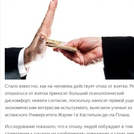
Стало известно, как на человека действует отказ от взятки. 
отказаться от взятки приносит больший психологический
дискомфорт, нежели согласие, поскольку наносит прямой ущ
экономическим интересам испытуемого, выяснили ученые из
испанского Университета Жауме I в Кастельон-де-ла-Плана.
Исследование показало, что к отказу людей побуждает в том
стремление к социально одобряемому поведению и страх пе