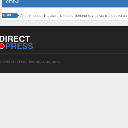
СТАТЬИ
НОВОЕ
Директпресс - Количество туристов в Израиле резко падает
© 2015 DirectPress. Все права защищены.