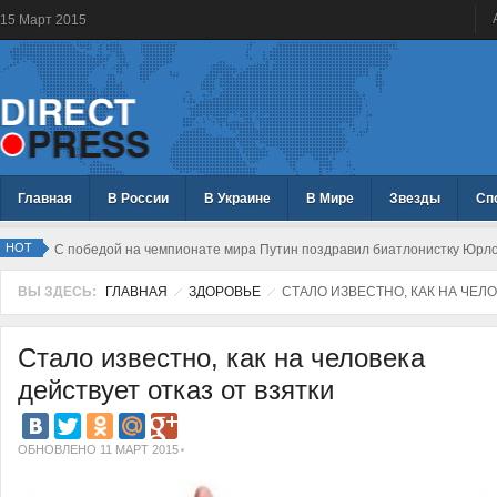
15
Март
2015
Главная
В России
В Украине
В Мире
Звезды
Сп
HOT
С победой на чемпионате мира Путин поздравил биатлонистку Юрл
ВЫ ЗДЕСЬ:
ГЛАВНАЯ
ЗДОРОВЬЕ
СТАЛО ИЗВЕСТНО, КАК НА ЧЕЛО
Стало известно, как на человека
действует отказ от взятки
ОБНОВЛЕНО 11 МАРТ 2015