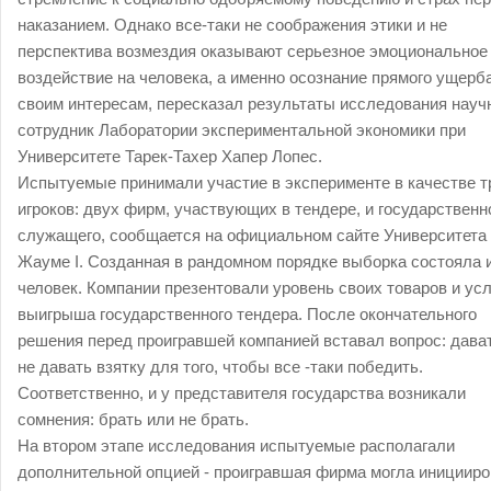
наказанием. Однако все-таки не соображения этики и не
перспектива возмездия оказывают серьезное эмоциональное
воздействие на человека, а именно осознание прямого ущерб
своим интересам, пересказал результаты исследования науч
сотрудник Лаборатории экспериментальной экономики при
Университете Тарек-Тахер Хапер Лопес.
Испытуемые принимали участие в эксперименте в качестве т
игроков: двух фирм, участвующих в тендере, и государственн
служащего, сообщается на официальном сайте Университета
Жауме I. Созданная в рандомном порядке выборка состояла и
человек. Компании презентовали уровень своих товаров и усл
выигрыша государственного тендера. После окончательного
решения перед проигравшей компанией вставал вопрос: дава
не давать взятку для того, чтобы все -таки победить.
Соответственно, и у представителя государства возникали
сомнения: брать или не брать.
На втором этапе исследования испытуемые располагали
дополнительной опцией - проигравшая фирма могла иницииро