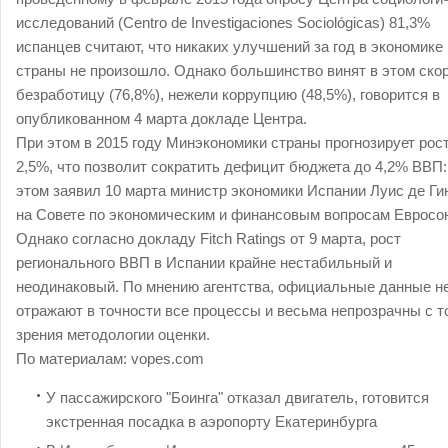
исследований (Centro de Investigaciones Sociológicas) 81,3%
испанцев считают, что никаких улучшений за год в экономике
страны не произошло. Однако большинство винят в этом ско
безработицу (76,8%), нежели коррупцию (48,5%), говорится в
опубликованном 4 марта докладе Центра.
При этом в 2015 году Минэкономики страны прогнозирует рост
2,5%, что позволит сократить дефицит бюджета до 4,2% ВВП:
этом заявил 10 марта министр экономики Испании Луис де Ги
на Совете по экономическим и финансовым вопросам Евросо
Однако согласно докладу Fitch Ratings от 9 марта, рост
регионального ВВП в Испании крайне нестабильный и
неодинаковый. По мнению агентства, официальные данные н
отражают в точности все процессы и весьма непрозрачны с т
зрения методологии оценки.
По материалам:
vopes.com
У пассажирского "Боинга" отказал двигатель, готовится
экстренная посадка в аэропорту Екатеринбурга