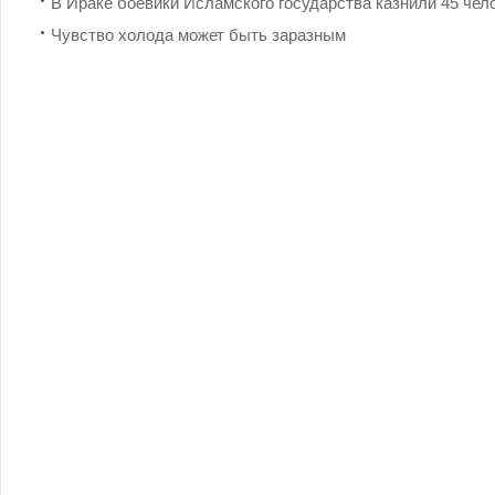
В Ираке боевики Исламского государства казнили 45 чел
Чувство холода может быть заразным