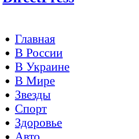
Главная
В России
В Украине
В Мире
Звезды
Спорт
Здоровье
Авто