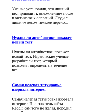
Ученые установили, что лишний
вес приводит к осложнениям после
пластических операций. Люди с
лишним весом тяжелее перено...
Нужны ли антибиотики покажет
новый тест
Нужны ли антибиотики покажет
новый тест. Израильские ученые
разработали тест, который
позволяет определить в течение
все...
Самая нелепая татуировка
взорвала интернет
Самая нелепая татуировка взорвала
интернет. Пользователь сайта
Reddit, сам того не желая, породил