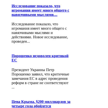
Исследование показало, что
игромания имеет много общего с
навязчивыми мыслями…
Исследование показало, что
игромания имеет много общего с
навязчивыми мыслями и
действиями. Новое исследование,
проведен...
Порошенко недоволен критикой
ЕС
Президент Украины Петр
Порошенко заявил, что критичные
замечания ЕС в адрес проведения
реформ в стране не соответствуют
...
Цена Крыма. $200 миллиардов за
четыре года обойдется