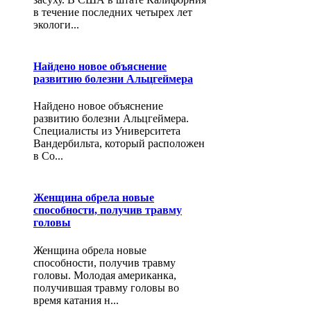
в течение последних четырех лет
экологи...
Найдено новое объяснение
развитию болезни Альцгеймера
Найдено новое объяснение
развитию болезни Альцгеймера.
Специалисты из Университета
Вандербильта, который расположен
в Со...
Женщина обрела новые
способности, получив травму
головы
Женщина обрела новые
способности, получив травму
головы. Молодая американка,
получившая травму головы во
время катания н...