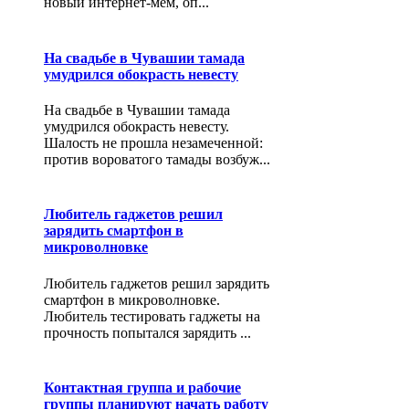
новый интернет-мем, оп...
На свадьбе в Чувашии тамада
умудрился обокрасть невесту
На свадьбе в Чувашии тамада
умудрился обокрасть невесту.
Шалость не прошла незамеченной:
против вороватого тамады возбуж...
Любитель гаджетов решил
зарядить смартфон в
микроволновке
Любитель гаджетов решил зарядить
смартфон в микроволновке.
Любитель тестировать гаджеты на
прочность попытался зарядить ...
Контактная группа и рабочие
группы планируют начать работу