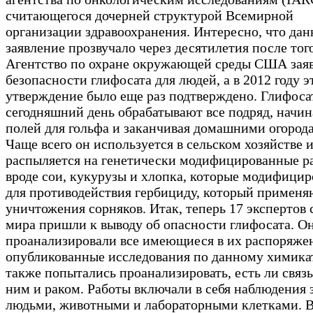
считающегося дочерней структурой Всемирной
организации здравоохранения. Интересно, что дан
заявление прозвучало через десятилетия после того
Агентство по охране окружающей среды США зая
безопасности глифосата для людей, а в 2012 году э
утверждение было еще раз подтверждено. Глифоса
сегодняшний день обрабатывают все подряд, начин
полей для гольфа и заканчивая домашними огород
Чаще всего он используется в сельском хозяйстве 
распыляется на генетически модифицированные р
вроде сои, кукурузы и хлопка, которые модифици
для противодействия гербициду, который применя
уничтожения сорняков. Итак, теперь 17 экспертов 
мира пришли к выводу об опасности глифосата. О
проанализировали все имеющиеся в их распоряже
опубликованные исследования по данному химикат
также попытались проанализировать, есть ли связ
ним и раком. Работы включали в себя наблюдения 
людьми, животными и лабораторными клетками. В 