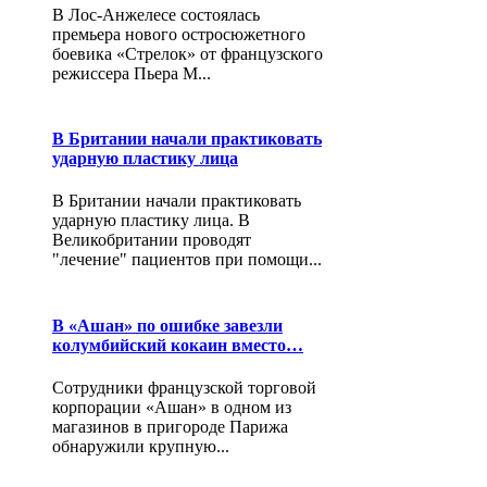
В Лос-Анжелесе состоялась
премьера нового остросюжетного
боевика «Стрелок» от французского
режиссера Пьера М...
В Британии начали практиковать
ударную пластику лица
В Британии начали практиковать
ударную пластику лица. В
Великобритании проводят
"лечение" пациентов при помощи...
В «Ашан» по ошибке завезли
колумбийский кокаин вместо…
Сотрудники французской торговой
корпорации «Ашан» в одном из
магазинов в пригороде Парижа
обнаружили крупную...