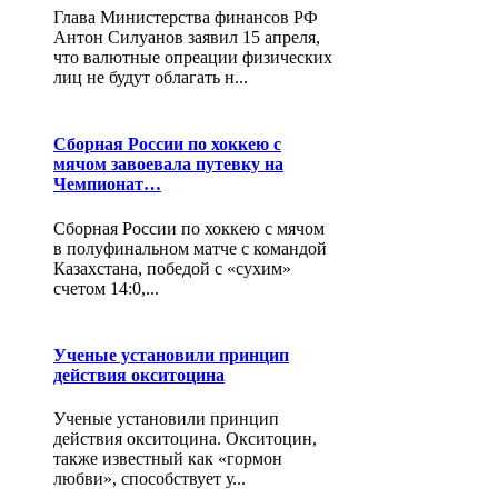
Глава Министерства финансов РФ
Антон Силуанов заявил 15 апреля,
что валютные опреации физических
лиц не будут облагать н...
Сборная России по хоккею с
мячом завоевала путевку на
Чемпионат…
Сборная России по хоккею с мячом
в полуфинальном матче с командой
Казахстана, победой с «сухим»
счетом 14:0,...
Ученые установили принцип
действия окситоцина
Ученые установили принцип
действия окситоцина. Окситоцин,
также известный как «гормон
любви», способствует у...