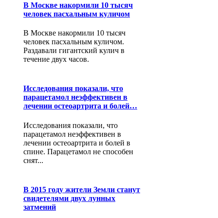
В Москве накормили 10 тысяч
человек пасхальным куличом
В Москве накормили 10 тысяч
человек пасхальным куличом.
Раздавали гигантский кулич в
течение двух часов.
Исследования показали, что
парацетамол неэффективен в
лечении остеоартрита и болей…
Исследования показали, что
парацетамол неэффективен в
лечении остеоартрита и болей в
спине. Парацетамол не способен
снят...
В 2015 году жители Земли станут
свидетелями двух лунных
затмений