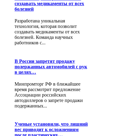
создавать медикаменты от всех
болезней
Разработана уникальная
технология, которая позволит
создавать медикаменты от всех
болезней. Команда научных
работников с...
В России запретят продажу
подержанных автомобилей с рук
в целях…
Минпромторг РФ в ближайшее
время рассмотрит предложение
Ассоциации российских
автодиллеров о запрете продажи
подержанных...
Ученые установили, что лишний
вес приводит к осложнениям
после пластических…