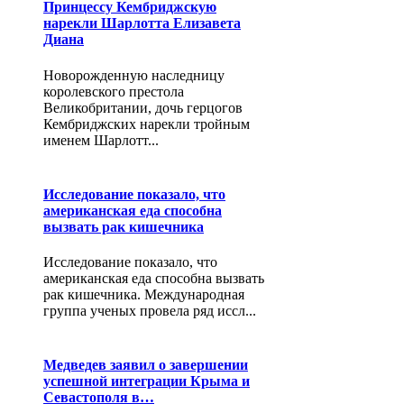
Принцессу Кембриджскую
нарекли Шарлотта Елизавета
Диана
Новорожденную наследницу
королевского престола
Великобритании, дочь герцогов
Кембриджских нарекли тройным
именем Шарлотт...
Исследование показало, что
американская еда способна
вызвать рак кишечника
Исследование показало, что
американская еда способна вызвать
рак кишечника. Международная
группа ученых провела ряд иссл...
Медведев заявил о завершении
успешной интеграции Крыма и
Севастополя в…