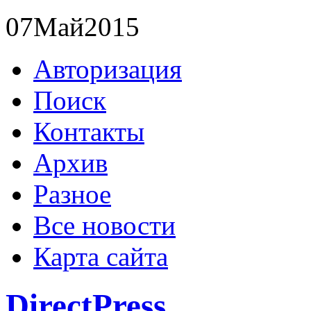
07
Май
2015
Авторизация
Поиск
Контакты
Архив
Разное
Все новости
Карта сайта
DirectPress