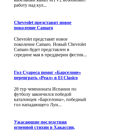
работу над кул...
Chevrolet представят новое
поколение Camaro
Chevrolet представят новое
поколение Camaro. Новый Chevrolet
Camaro будет представлен в
середине мая в преддверии фестив...
Гол Суареса помог «Барселоне»
переиграть «Реал» в El Clasico
28 тур чемпионата Испании по
футболу закончился победой
каталонцев «Барселоны», победный
гол нападающего Луи...
Ужасающие последствия
огненной стихии в Хакассии,