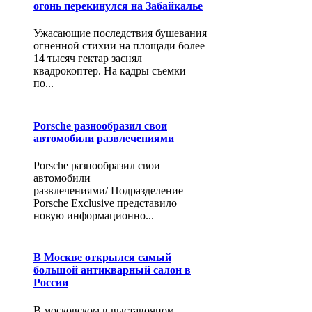
огонь перекинулся на Забайкалье
Ужасающие последствия бушевания
огненной стихии на площади более
14 тысяч гектар заснял
квадрокоптер. На кадры съемки
по...
Porsche разнообразил свои
автомобили развлечениями
Porsche разнообразил свои
автомобили
развлечениями/ Подразделение
Porsche Exclusive представило
новую информационно...
В Москве открылся самый
большой антикварный салон в
России
В московском в выставочном