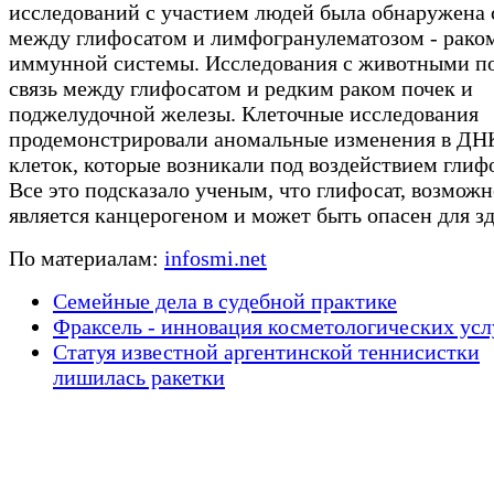
исследований с участием людей была обнаружена 
между глифосатом и лимфогранулематозом - рако
иммунной системы. Исследования с животными п
связь между глифосатом и редким раком почек и
поджелудочной железы. Клеточные исследования
продемонстрировали аномальные изменения в ДН
клеток, которые возникали под воздействием глиф
Все это подсказало ученым, что глифосат, возможн
является канцерогеном и может быть опасен для зд
По материалам:
infosmi.net
Семейные дела в судебной практике
Фраксель - инновация косметологических усл
Статуя известной аргентинской теннисистки
лишилась ракетки