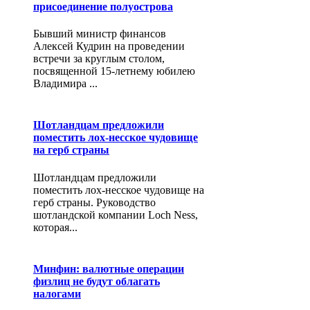
присоединение полуострова
Бывший министр финансов
Алексей Кудрин на проведении
встречи за круглым столом,
посвященной 15-летнему юбилею
Владимира ...
Шотландцам предложили
поместить лох-несское чудовище
на герб страны
Шотландцам предложили
поместить лох-несское чудовище на
герб страны. Руководство
шотландской компании Loch Ness,
которая...
Минфин: валютные операции
физлиц не будут облагать
налогами