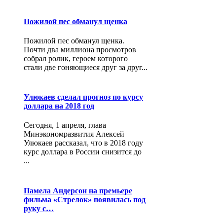
Пожилой пес обманул щенка
Пожилой пес обманул щенка.
Почти два миллиона просмотров
собрал ролик, героем которого
стали две гоняющиеся друг за друг...
Улюкаев сделал прогноз по курсу
доллара на 2018 год
Сегодня, 1 апреля, глава
Минэкономразвития Алексей
Улюкаев рассказал, что в 2018 году
курс доллара в России снизится до
...
Памела Андерсон на премьере
фильма «Стрелок» появилась под
руку с…