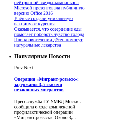
нейтронной звезды-компаньона
Microsoft презентовала публичную
версию Office 2016
Учёные создали уникальную
вакцину от курения
Оказывается, что созерцание еды
помогает побороть чувство голода
При кровотечении дёсен помогут
натуральные лекарства
Популярные Новости
Prev
Next
Операция «Мигрант-розыск»:
задержаны 3,5 тысячи
незаконных мигрантов
Пресс-служба ГУ УМВД Москвы
сообщила о ходе комплексной
профилактической операции
«Мигрант-розыск». Около 3,...