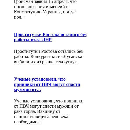
Гройсман заявил 15 апреля, что
после внесения изменеий в
Конституцию Украины, статус
пол...
Проститутки Ростова остались без
работы из-за ЛНР
Проститутки Ростова остались без
работы. Конкурентки из Луганска
выбили их из рынка секс-услуг.
Ученые установили, что
прививки от ПВЧ могут спасти
мужчин от…
Ученые установили, что прививки
от ПВЧ могут спасти мужчин от
рака горла. Вакцину от
папилломавируса человека
необходимо...