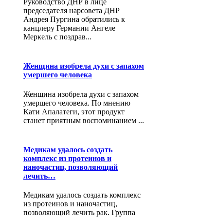
Руководство ДНР в лице
председателя нарсовета ДНР
Андрея Пургина обратились к
канцлеру Германии Ангеле
Меркель с поздрав...
Женщина изобрела духи с запахом
умершего человека
Женщина изобрела духи с запахом
умершего человека. По мнению
Кати Апалатеги, этот продукт
станет приятным воспоминанием ...
Медикам удалось создать
комплекс из протеинов и
наночастиц, позволяющий
лечить…
Медикам удалось создать комплекс
из протеинов и наночастиц,
позволяющий лечить рак. Группа