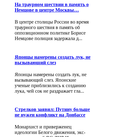
На траурном шествии в память о
Немцове в центре Москвы…
В центре столицы России во время
траурного шествия в память об
оппозиционном политике Борисе
Немцове полиция задержала д...
Японцы намерены создать лук, не
вызывающий слез
Японцы намерены создать лук, не
вызывающий слез. Японские
ученые приблизились к созданию
лука, чей сок не раздражает гла...
Стрелков заявил: Путину больше
не нужен конфликт на Донбассе
Монархист и приверженец
идеологии Белого движения, экс-