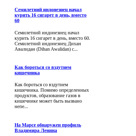
Семилетний индонезиец начал
курить 16 сигарет в день, вместо
60
Семилетний индонезиец начал
курить 16 сигарет в день, вместо 60.
Семилетний индонезиец Дихан
Авалидан (Dihan Awalidan) с...
Как бороться со вздутием
кишечника
Как бороться со вздутием
кишечника. Помимо определенных
продуктов, образование газов в
кишечнике может быть вызвано
непе...
На Марсе обнаружен профиль
Владимира Ленина