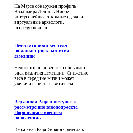
На Марсе обнаружен профиль
Владимира Ленина. Новое
интереснейшее открытие сделали
виртуальные археологи,
исследующие пов...
Недостаточный вес тела
повышает риск развития
деменции
Недостаточный вес тела повышает
риск развития деменции. Снижение
веса в середине жизни может
увеличить риск развития сла...
Верховная Рада приступит к
рассмотрению законопроекта
Порошенко о военном
положении…
Верховная Рада Украины внесла в