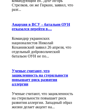
командующий ВС ДНР Игорь
Стрелков, он же Гиркин, заявил, что
разг...
Анархия в ВСУ – батальон ОУН
отказался перейти в…
Командир украинских
националистов Николай
Коханивский заявил 26 апреля, что
отдельный добровольческий
батальон ОУН не по...
Ученые считают, что
зацикленность на стерильности
повышает риск развития
аллергии
Ученые считают, что зацикленность
на стерильности повышает риск
развития аллергии. Западный образ
жизни делает акцент на...