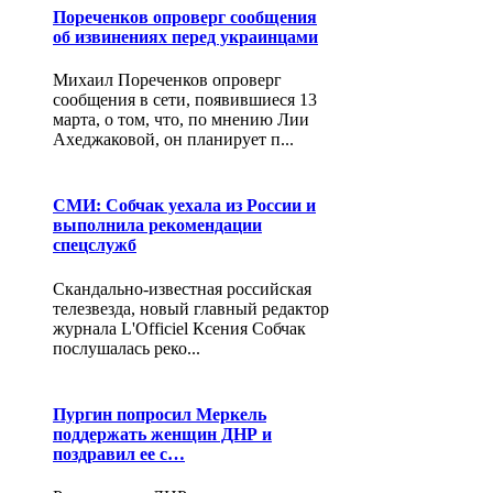
Пореченков опроверг сообщения
об извинениях перед украинцами
Михаил Пореченков опроверг
сообщения в сети, появившиеся 13
марта, о том, что, по мнению Лии
Ахеджаковой, он планирует п...
СМИ: Собчак уехала из России и
выполнила рекомендации
спецслужб
Скандально-известная российская
телезвезда, новый главный редактор
журнала L'Officiel Ксения Собчак
послушалась реко...
Пургин попросил Меркель
поддержать женщин ДНР и
поздравил ее с…