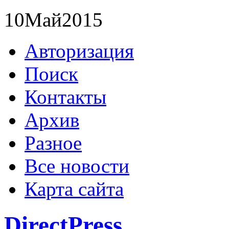
10
Май
2015
Авторизация
Поиск
Контакты
Архив
Разное
Все новости
Карта сайта
DirectPress