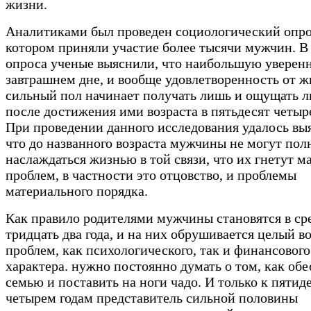
жизни.
Аналитиками был проведен социологический опро
котором приняли участие более тысячи мужчин. В
опроса ученые выяснили, что наибольшую уверенн
завтрашнем дне, и вообще удовлетворенность от 
сильный пол начинает получать лишь и ощущать 
после достижения ими возраста в пятьдесят четыре
При проведении данного исследования удалось вы
что до названного возраста мужчины не могут по
наслаждаться жизнью в той связи, что их гнетут м
проблем, в частности это отцовство, и проблемы
материального порядка.
Как правило родителями мужчины становятся в ср
тридцать два года, и на них обрушивается целый в
проблем, как психологического, так и финансового
характера. нужно постоянно думать о том, как обе
семью и поставить на ноги чадо. И только к пятид
четырем годам представитель сильной половины