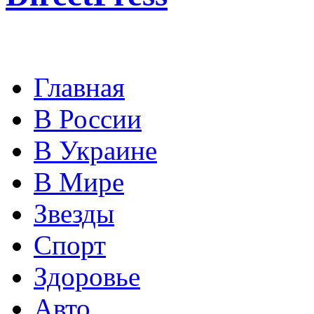
Главная
В России
В Украине
В Мире
Звезды
Спорт
Здоровье
Авто