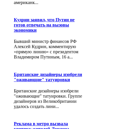
американк...
Кудрин заявил, что Путин не
готов отвечать на вызовы
экономики
Бывший министр финансов РФ
Алексей Кудрин, комментирую
«прямую линию» с президентом
Владимиром Путиным, 16 а...
Британские дизайнеры изобрели
"оживающие" татуировки
Британские дизайнеры изобрели
"оживающие" татуировки. Группе
дизайнеров из Великобритании
удалось создать лини...
Реклама в метро вызвала
критику жителей Лондона