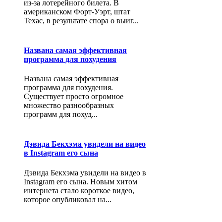
из-за лотерейного билета. В
американском Форт-Уэрт, штат
Техас, в результате спора о выиг...
Названа самая эффективная
программа для похудения
Названа самая эффективная
программа для похудения.
Существует просто огромное
множество разнообразных
программ для похуд...
Дэвида Бекхэма увидели на видео
в Instagram его сына
Дэвида Бекхэма увидели на видео в
Instagram его сына. Новым хитом
интернета стало короткое видео,
которое опубликовал на...