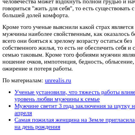
человечества может вздохнуть полной грудью и на
говориться "жить для себя", то есть существовать с
большей долей комфорта.
Кроме того ученые выяснили какой страх является
мужчины наиболее свойственным, как оказалось 
всего они бояться к зрелому возрасту остаться без
собственного жилья, то есть не обеспечить себя и 
семью таковым. Кроме того фобиями мужчин явля
ношение очков, импотенция, бедность, облысение,
ожирение и потеря работы.
По материалам:
unrealis.ru
Ученые установили, что тяжесть работы влияе
уровень любви мужчины к семье
Мужчине светит 3 года заключения за шутку н
апреля
Самая пожилая женщина на Земле пригласил
на день рождения