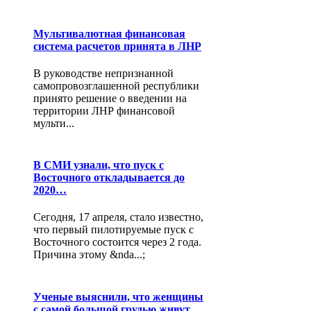
Мультивалютная финансовая
система расчетов принята в ЛНР
В руководстве непризнанной
самопровозглашенной республики
принято решение о введении на
территории ЛНР финансовой
мульти...
В СМИ узнали, что пуск с
Восточного откладывается до
2020…
Сегодня, 17 апреля, стало известно,
что первый пилотируемые пуск с
Восточного состоится через 2 года.
Причина этому &nda...;
Ученые выяснили, что женщины
с самой большой грудью живут