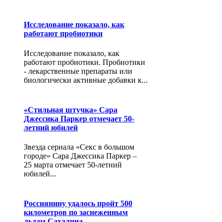
Исследование показало, как
работают пробиотики
Исследование показало, как
работают пробиотики. Пробиотики
- лекарственные препараты или
биологически активные добавки к...
«Стильная штучка» Сара
Джессика Паркер отмечает 50-
летний юбилей
Звезда сериала «Секс в большом
городе» Сара Джессика Паркер –
25 марта отмечает 50-летний
юбилей...
Россиянину удалось пройт 500
километров по заснеженным
льдам Сахалина