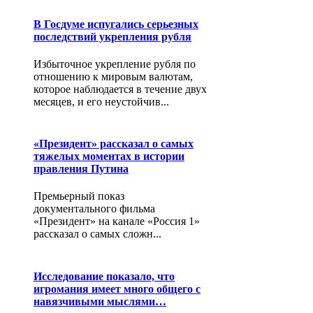
В Госдуме испугались серьезных
последствий укрепления рубля
Избыточное укрепление рубля по
отношению к мировым валютам,
которое наблюдается в течение двух
месяцев, и его неустойчив...
«Президент» рассказал о самых
тяжелых моментах в истории
правления Путина
Премьерный показ
документального фильма
«Президент» на канале «Россия 1»
рассказал о самых сложн...
Исследование показало, что
игромания имеет много общего с
навязчивыми мыслями…