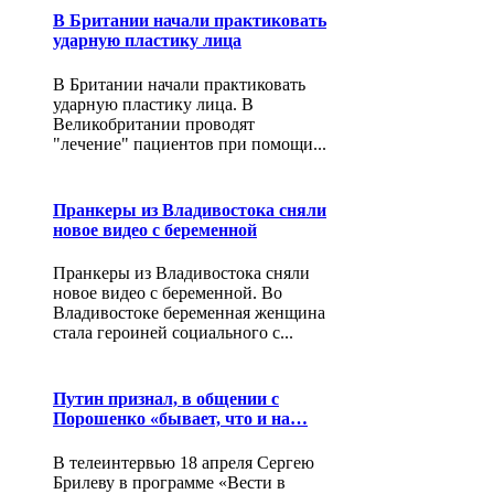
В Британии начали практиковать
ударную пластику лица
В Британии начали практиковать
ударную пластику лица. В
Великобритании проводят
"лечение" пациентов при помощи...
Пранкеры из Владивостока сняли
новое видео с беременной
Пранкеры из Владивостока сняли
новое видео с беременной. Во
Владивостоке беременная женщина
стала героиней социального с...
Путин признал, в общении с
Порошенко «бывает, что и на…
В телеинтервью 18 апреля Сергею
Брилеву в программе «Вести в