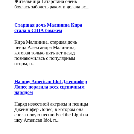
Жительница Татарстана очень
боялась заболеть раком и делала вс...
Старшая дочь Малинина Кира
стала в США бомжем
Кира Малинина, старшая дочь
певца Александра Малинина,
которая только пять лет назад
познакомилась с популярным
отцом, п...
На шоу American Idol Дженнифер
Лопес поразила всех сценичным
нарядом
Наряд известной актрисы и певицы
Дженнифер Лопес, в котором она
спела новую песню Feel the Light на
шоу American Idol, п...