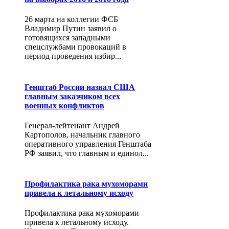
26 марта на коллегии ФСБ
Владимир Путин заявил о
готовящихся западными
спецслужбами провокаций в
период проведения избир...
Генштаб России назвал США
главным заказчиком всех
военных конфликтов
Генерал-лейтенант Андрей
Картополов, начальник главного
оперативного управления Генштаба
РФ заявил, что главным и единол...
Профилактика рака мухоморами
привела к летальному исходу
Профилактика рака мухоморами
привела к летальному исходу.