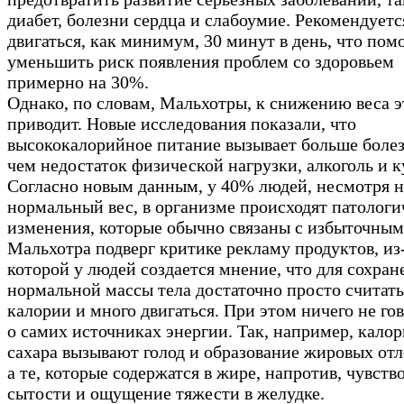
диабет, болезни сердца и слабоумие. Рекомендуетс
двигаться, как минимум, 30 минут в день, что пом
уменьшить риск появления проблем со здоровьем
примерно на 30%.
Однако, по словам, Мальхотры, к снижению веса э
приводит. Новые исследования показали, что
высококалорийное питание вызывает больше болез
чем недостаток физической нагрузки, алкоголь и к
Согласно новым данным, у 40% людей, несмотря н
нормальный вес, в организме происходят патологи
изменения, которые обычно связаны с избыточным
Мальхотра подверг критике рекламу продуктов, из
которой у людей создается мнение, что для сохран
нормальной массы тела достаточно просто считать
калории и много двигаться. При этом ничего не го
о самих источниках энергии. Так, например, калор
сахара вызывают голод и образование жировых от
а те, которые содержатся в жире, напротив, чувств
сытости и ощущение тяжести в желудке.