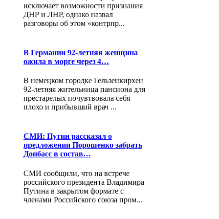
исключает возможности признания
ДНР и ЛНР, однако назвал
разговоры об этом «контрпр...
В Германии 92-летняя женщина
ожила в морге через 4…
В немецком городке Гельзенкирхен
92-летняя жительница пансиона для
престарелых почувтвовала себя
плохо и прибывший врач ...
СМИ: Путин рассказал о
предложении Порошенко забрать
Донбасс в состав…
СМИ сообщили, что на встрече
российского президента Владимира
Путина в закрытом формате с
членами Российского союза пром...