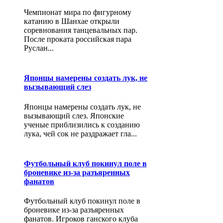
Чемпионат мира по фигурному
катанию в Шанхае открыли
соревнования танцевальных пар.
После проката российская пара
Руслан...
Японцы намерены создать лук, не
вызывающий слез
Японцы намерены создать лук, не
вызывающий слез. Японские
ученые приблизились к созданию
лука, чей сок не раздражает гла...
Футбольный клуб покинул поле в
броневике из-за разъяренных
фанатов
Футбольный клуб покинул поле в
броневике из-за разъяренных
фанатов. Игроков ганского клуба