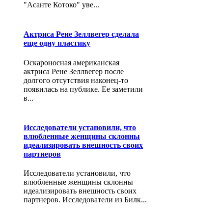
"Асанте Котоко" уве...
Актриса Рене Зеллвегер сделала
еще одну пластику
Оскароносная американская
актриса Рене Зеллвегер после
долгого отсутствия наконец-то
появилась на публике. Ее заметили
в...
Исследователи установили, что
влюбленные женщины склонны
идеализировать внешность своих
партнеров
Исследователи установили, что
влюбленные женщины склонны
идеализировать внешность своих
партнеров. Исследователи из Билк...