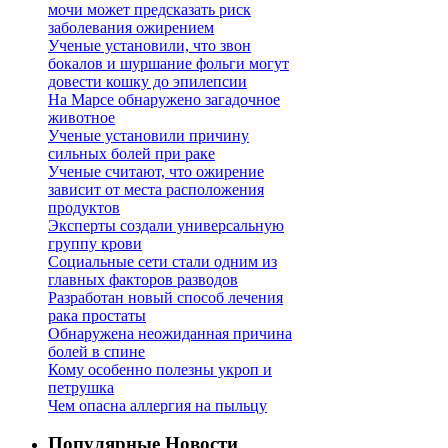
мочи может предсказать риск
заболевания ожирением
Ученые установили, что звон
бокалов и шуршание фольги могут
довести кошку до эпилепсии
На Марсе обнаружено загадочное
животное
Ученые установили причину
сильных болей при раке
Ученые считают, что ожирение
зависит от места расположения
продуктов
Эксперты создали универсальную
группу крови
Социальные сети стали одним из
главных факторов разводов
Разработан новый способ лечения
рака простаты
Обнаружена неожиданная причина
болей в спине
Кому особенно полезны укроп и
петрушка
Чем опасна аллергия на пыльцу
Популярные Новости