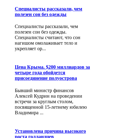
Специалисты рассказали, чем
полезен сон без одежды
Специалисты рассказали, чем
полезен сон без одежды.
Специалисты считают, что сон
нагишом омолаживает тело и
укрепляет ор...
Цена Крыма. $200 миллиардов за
четыре года обойдется
присоединение полуострова
Бывший министр финансов
Алексей Кудрин на проведении
встречи за круглым столом,
посвященной 15-летнему юбилею
Владимира ...
Установлена причина высокого
роста голландцев