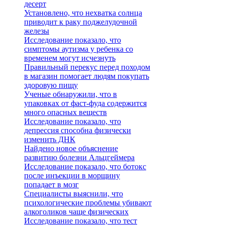
десерт
Установлено, что нехватка солнца
приводит к раку поджелудочной
железы
Исследование показало, что
симптомы аутизма у ребенка со
временем могут исчезнуть
Правильный перекус перед походом
в магазин помогает людям покупать
здоровую пищу
Ученые обнаружили, что в
упаковках от фаст-фуда содержится
много опасных веществ
Исследование показало, что
депрессия способна физически
изменить ДНК
Найдено новое объяснение
развитию болезни Альцгеймера
Исследование показало, что ботокс
после инъекции в морщину
попадает в мозг
Специалисты выяснили, что
психологические проблемы убивают
алкоголиков чаще физических
Исследование показало, что тест