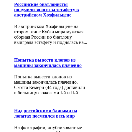
Российские биатлонисты
получили золото за эстафету в
австрийском Хохфильцене
В австрийском Хохфильцене на
втором этапе Кубка мира мужская
сборная России по биатлону
выиграла эстафету и поднялась на...
Попытка вывести клопов из
машины закончилась плачевно
Попытка вывести клопов из
машины закончилась плачевно.
Скотта Кемери (44 года) доставили
в больницу с ожогами I-й и II-й...
Над российскими блинами на
лопатах посмеялся весь мир
На фотографии, опубликованные