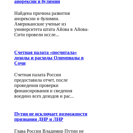
анорексии и булимии
Найдена причина развития
анорексии и булимии.
Американские ученые из
университета штата Айова в Айова-
Сити провели иссле...
Счетная палата «посчитала»
доходы и расходы Олимпиады в
Сочи
Счетная палата России
предоставила отчет, после
проведения проверки
финансирования и сведения
воедино всех доходов и рас...
Путин не исключает возможности
признания ДНР и ЛНР
Глава России Владимир Путин не