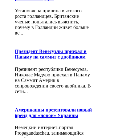
Установлена причина высокого
роста голландцев. Британские
ученые попытались выяснить,
почему в Голландии живет больше
вс...
Президент Венесуэлы приехал в
Панаму на саммит с двойником
Президент республики Венесуэла,
Николас Мадуро приехал в Панаму
на Саммит Америк в
сопровождении своего двойника. В
сети...
Американцы презентовали новый
бренд для «новой» Украины
Немецкий интернет-портал
Propagandaschau, занимающийся