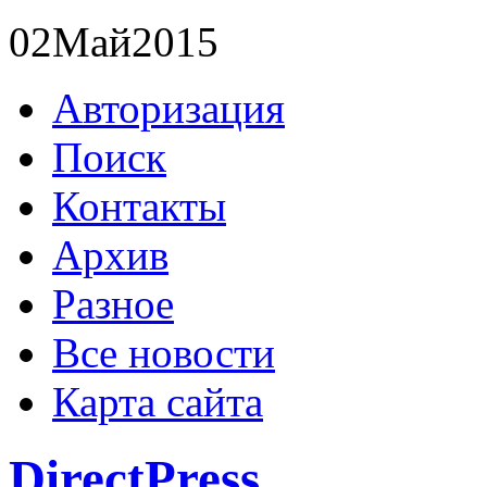
02
Май
2015
Авторизация
Поиск
Контакты
Архив
Разное
Все новости
Карта сайта
DirectPress