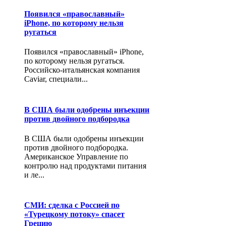
Появился «православный»
iPhone, по которому нельзя
ругаться
Появился «православный» iPhone,
по которому нельзя ругаться.
Российско-итальянская компания
Caviar, специали...
В США были одобрены инъекции
против двойного подбородка
В США были одобрены инъекции
против двойного подбородка.
Американское Управление по
контролю над продуктами питания
и ле...
СМИ: сделка с Россией по
«Турецкому потоку» спасет
Грецию