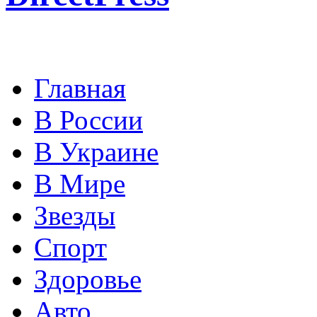
Главная
В России
В Украине
В Мире
Звезды
Спорт
Здоровье
Авто