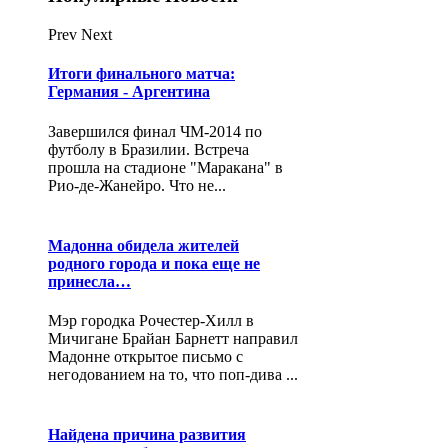
Prev
Next
Итоги финального матча:
Германия - Аргентина
Завершился финал ЧМ-2014 по
футболу в Бразилии. Встреча
прошла на стадионе "Маракана" в
Рио-де-Жанейро. Что не...
Мадонна обидела жителей
родного города и пока еще не
принесла…
Мэр городка Рочестер-Хилл в
Мичигане Брайан Барнетт направил
Мадонне открытое письмо с
негодованием на то, что поп-дива ...
Найдена причина развития