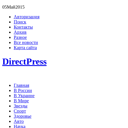
05
Май
2015
Авторизация
Поиск
Контакты
Архив
Разное
Все новости
Карта сайта
DirectPress
Главная
В России
В Украине
В Мире
Звезды
Спорт
Здоровье
Авто
Наука