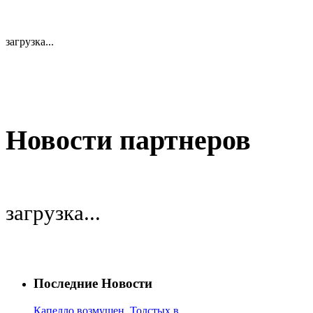
загрузка...
Новости партнеров
загрузка...
Последние Новости
Капелло возмущен, Толстых в