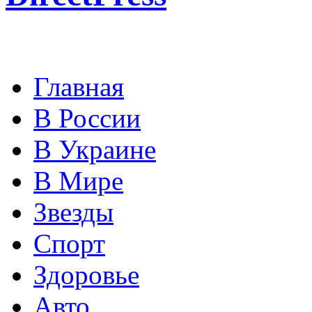
Главная
В России
В Украине
В Мире
Звезды
Спорт
Здоровье
Авто