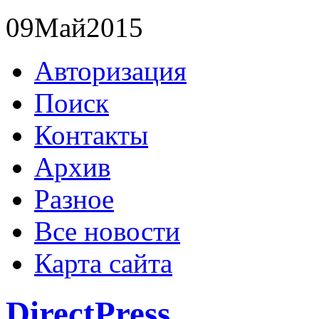
09
Май
2015
Авторизация
Поиск
Контакты
Архив
Разное
Все новости
Карта сайта
DirectPress