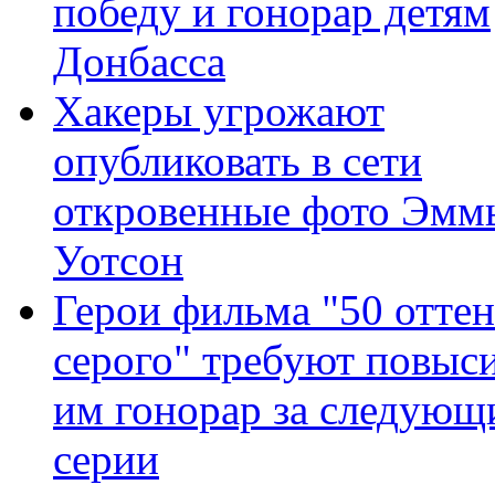
победу и гонорар детям
Донбасса
Хакеры угрожают
опубликовать в сети
откровенные фото Эмм
Уотсон
Герои фильма "50 отте
серого" требуют повыс
им гонорар за следующ
серии