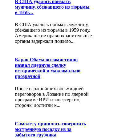
В США удалось поймать
мужчину, сбежавшего из тюрьмы
в 1959…
В США удалось поймать мужчину,
сбежавшего из тюрьмы в 1959 году.
Американские правоохранительные
органы задержали пожило...
Барак Обама оптимистично
назвал ядерную сделку
исторической и максимально
прозрачной
После сложнейших восьми дней
переговоров в Лозанне по ядерной
программе ИРИ и «шестерки»,
стороны достигли к...
Самолету пришлось совершить
экстренную посадку из-за
забытого грузчика