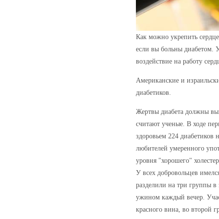
Как можно укрепить сердце 
если вы больны диабетом. 
воздействие на работу серд
Американские и израильски
диабетиков.
Жертвы диабета должны вып
считают ученые. В ходе пе
здоровьем 224 диабетиков н
любителей умеренного упот
уровня "хорошего" холестер
У всех добровольцев имелс
разделили на три группы в 
ужином каждый вечер. Уча
красного вина, во второй г