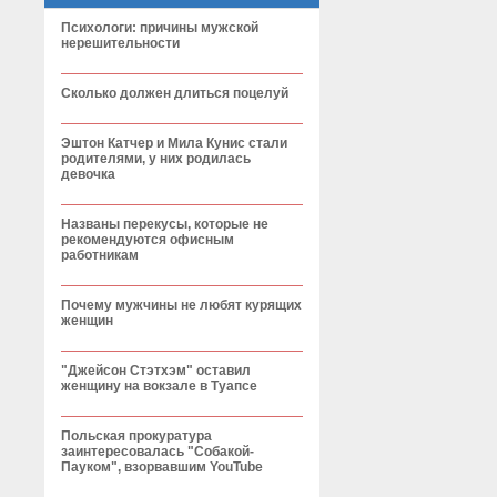
Психологи: причины мужской
нерешительности
Сколько должен длиться поцелуй
Эштон Катчер и Мила Кунис стали
родителями, у них родилась
девочка
Названы перекусы, которые не
рекомендуются офисным
работникам
Почему мужчины не любят курящих
женщин
"Джейсон Стэтхэм" оставил
женщину на вокзале в Туапсе
Польская прокуратура
заинтересовалась "Собакой-
Пауком", взорвавшим YouTube