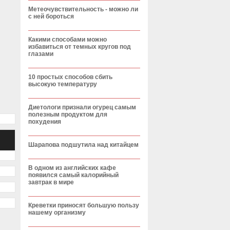
Метеочувствительность - можно ли
с ней бороться
Какими способами можно
избавиться от темных кругов под
глазами
10 простых способов сбить
высокую температуру
Диетологи признали огурец самым
полезным продуктом для
похудения
Шарапова подшутила над китайцем
В одном из английских кафе
появился самый калорийный
завтрак в мире
Креветки приносят большую пользу
нашему организму