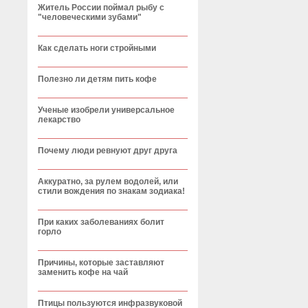
Житель России поймал рыбу с
"человеческими зубами"
Как сделать ноги стройными
Полезно ли детям пить кофе
Ученые изобрели универсальное
лекарство
Почему люди ревнуют друг друга
Аккуратно, за рулем водолей, или
стили вождения по знакам зодиака!
При каких заболеваниях болит
горло
Причины, которые заставляют
заменить кофе на чай
Птицы пользуются инфразвуковой