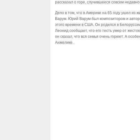
рассказал о горе, случившееся совсем недавно 
Дело в том, что в Америке на 65 году ушел из 
Варум. Юрий Варум был композитором и автор
этого времени в США. Он родился в Белоруссии
Леонид сообщает, что его тесть умер от жесто
он сказал, что вся семья очень горюет. А особ
Анжелике.