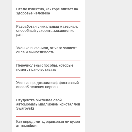
Стало известно, как горе влияет на
здоровье человека
Разработан уникальный материал,
способный ускорить заживление
ран
Ученые выяснили, от чего зависят
сила и выносливость
Перечислены способы, которые
помогут рано вставать
Ученые предложили эффективный
способ лечения нервов
Студентка обклеила свой
автомобиль миллионом кристаллов
Swarovski
Как определить, оцинкован ли кузов
автомобиля