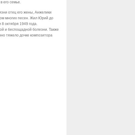
в его семье.
жизни отец его жены, Анжелики
ом многих песен. Жил Юрий до
 8 октября 1949 года.
кой и беспощадной болезни. Также
енно тяжело дочке композитора