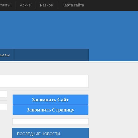
нтакты
Архив
Разное
Карта сайта
рьезы
Запомнить Сайт
Запомнить Страницу
ПОСЛЕДНИЕ НОВОСТИ