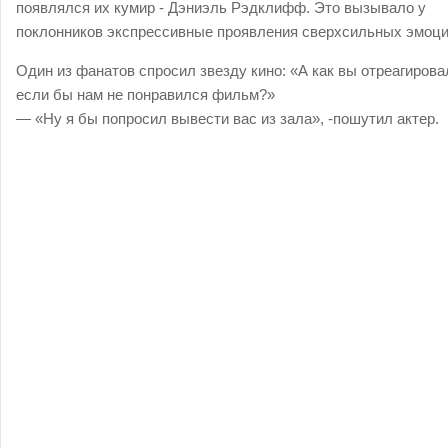
появлялся их кумир - Дэниэль Рэдклифф. Это вызывало у
поклонников экспрессивные проявления сверхсильных эмоци
Один из фанатов спросил звезду кино: «А как вы отреагирова
если бы нам не понравился фильм?»
— «Ну я бы попросил вывести вас из зала», -пошутил актер.