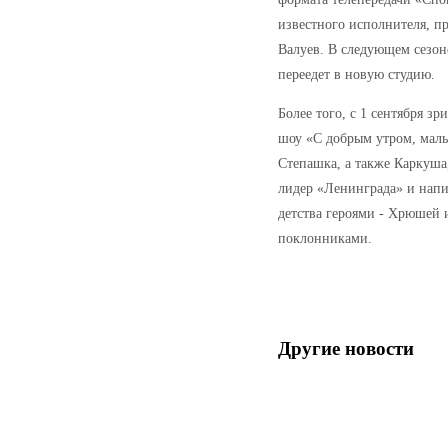
известного исполнителя, п
Валуев. В следующем сезон
переедет в новую студию.
Более того, с 1 сентября з
шоу «С добрым утром, малы
Степашка, а также Каркуша
лидер «Ленинграда» и напи
детства героями - Хрюшей 
поклонниками.
Другие новости