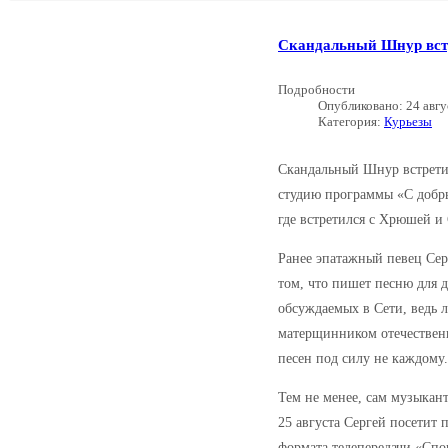
Скандальный Шнур вст
Подробности
Опубликовано: 24 авгу
Категория:
Курьезы
Скандальный Шнур встрети
студию программы «С добры
где встретился с Хрюшей и
Ранее эпатажный певец Се
том, что пишет песню для д
обсуждаемых в Сети, ведь 
матерщинником отечественн
песен под силу не каждому.
Тем не менее, сам музыкант
25 августа Сергей посетит
формата телепередачи «Спо