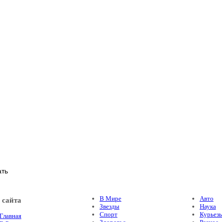
В Мире
Авто
 сайта
Звезды
Наука
Спорт
Курьез
Главная