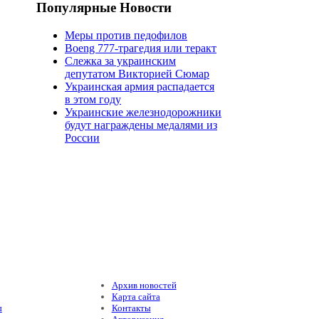
Популярные Новости
Меры против педофилов
Boeng 777-трагедия или теракт
Слежка за украинским
депутатом Викторией Сюмар
Украинская армия распадается
в этом году
Украинские железнодорожники
будут награждены медалями из
России
Архив новостей
Карта сайта
ы
Контакты