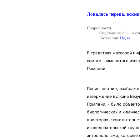
Лопались черепа, вски
Подробности
Опубликовано: 11 окт
Категория:
Наука
В средствах массовой и
самого знаменитого изве
Помпеии.
Происшествие, изображе
извержение вулкана Везу
Помпеии, - было объекто
биологических и химичес
просторах своих интерн
исследовательской групп
антропологами, которые