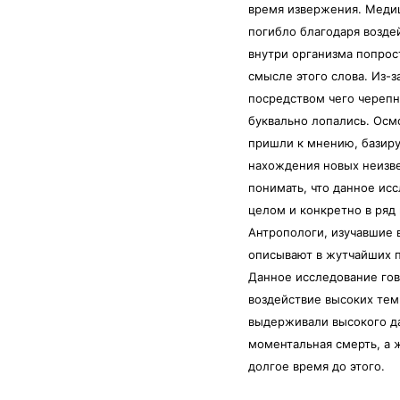
время извержения. Медиц
погибло благодаря возде
внутри организма попрос
смысле этого слова. Из-з
посредством чего черепн
буквально лопались. Осм
пришли к мнению, базиру
нахождения новых неизве
понимать, что данное ис
целом и конкретно в ряд
Антропологи, изучавшие 
описывают в жутчайших п
Данное исследование гов
воздействие высоких тем
выдерживали высокого да
моментальная смерть, а
долгое время до этого.