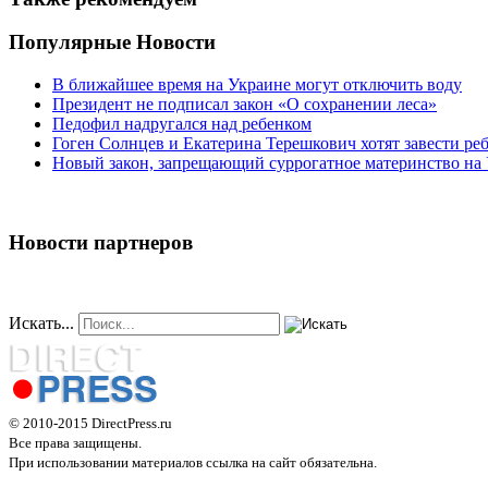
Популярные Новости
В ближайшее время на Украине могут отключить воду
Президент не подписал закон «О сохранении леса»
Педофил надругался над ребенком
Гоген Солнцев и Екатерина Терешкович хотят завести ре
Новый закон, запрещающий суррогатное материнство на
Новости партнеров
Искать...
© 2010-2015 DirectPress.ru
Все права защищены.
При использовании материалов ссылка на сайт обязательна.