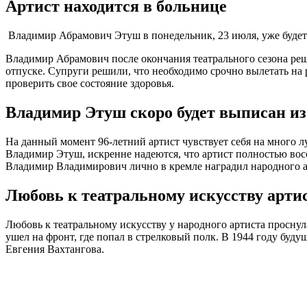
Артист находится в больнице
Владимир Абрамович Этуш в понедельник, 23 июля, уже будет
Владимир Абрамович после окончания театрального сезона реш
отпуске. Супруги решили, что необходимо срочно вылетать на
проверить свое состояние здоровья.
Владимир Этуш скоро будет выписан и
На данный момент 96-летний артист чувствует себя на много 
Владимир Этуш, искренне надеются, что артист полностью восс
Владимир Владимирович лично в кремле наградил народного а
Любовь к театральному искусству арти
Любовь к театральному искусству у народного артиста проснул
ушел на фронт, где попал в стрелковый полк. В 1944 году буду
Евгения Вахтангова.