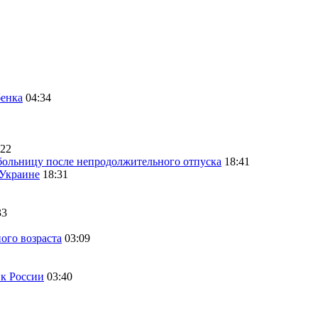
бенка
04:34
:22
больницу после непродолжительного отпуска
18:41
 Украине
18:31
33
ого возраста
03:09
 к России
03:40