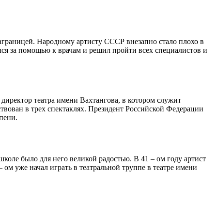
аграницей. Народному артисту СССР внезапно стало плохо в
ся за помощью к врачам и решил пройти всех специалистов и
 директор театра имени Вахтангова, в котором служит
ствован в трех спектаклях. Президент Российской Федерации
пени.
коле было для него великой радостью. В 41 – ом году артист
 ом уже начал играть в театральной труппе в театре имени