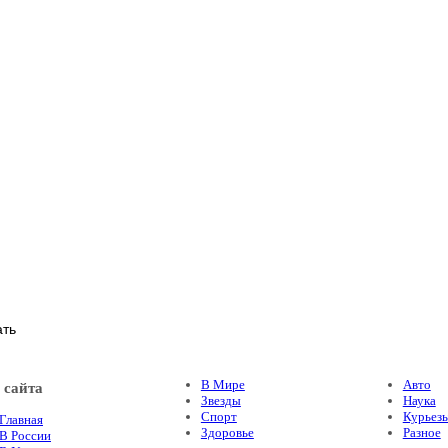
В Мире
Авто
 сайта
Звезды
Наука
Спорт
Курьез
Главная
Здоровье
Разное
В России