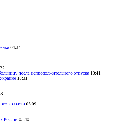
бенка
04:34
:22
больницу после непродолжительного отпуска
18:41
 Украине
18:31
33
ого возраста
03:09
 к России
03:40