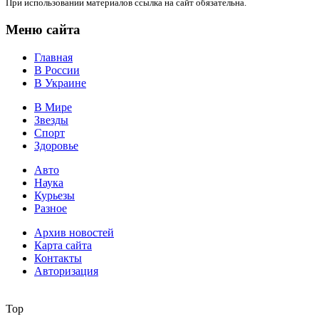
При использовании материалов ссылка на сайт обязательна.
Меню сайта
Главная
В России
В Украине
В Мире
Звезды
Спорт
Здоровье
Авто
Наука
Курьезы
Разное
Архив новостей
Карта сайта
Контакты
Авторизация
Top