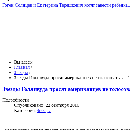
Гоген Солнцев и Екатерина Терешкович хотят завести ребенка..
Вы здесь:
Главная
/
Звезды
/
Звезды Голливуда просят американцев не голосовать за Т
Звезды Голливуда просят американцев не голосов
Подробности
Опубликовано: 22 сентября 2016
Категория:
Звезды