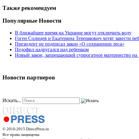
Также рекомендуем
Популярные Новости
В ближайшее время на Украине могут отключить воду
Гоген Солнцев и Екатерина Терешкович хотят завести ре
Президент не подписал закон «О сохранении леса»
Педофил надругался над ребенком
Новый закон, запрещающий суррогатное материнство на
Новости партнеров
Искать...
© 2010-2015 DirectPress.ru
Все права защищены.