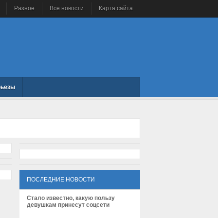
Разное
Все новости
Карта сайта
рьезы
ПОСЛЕДНИЕ НОВОСТИ
Стало известно, какую пользу
девушкам принесут соцсети