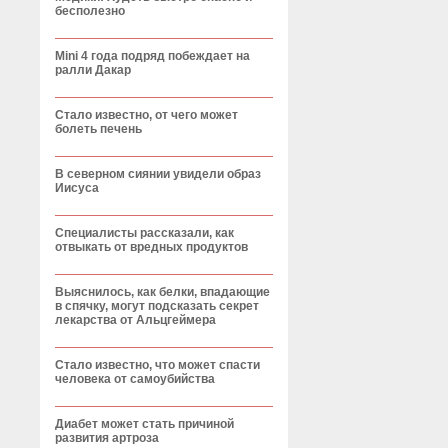
бесполезно
Mini 4 года подряд побеждает на
ралли Дакар
Стало известно, от чего может
болеть печень
В северном сиянии увидели образ
Иисуса
Специалисты рассказали, как
отвыкать от вредных продуктов
Выяснилось, как белки, впадающие
в спячку, могут подсказать секрет
лекарства от Альцгеймера
Стало известно, что может спасти
человека от самоубийства
Диабет может стать причиной
развития артроза