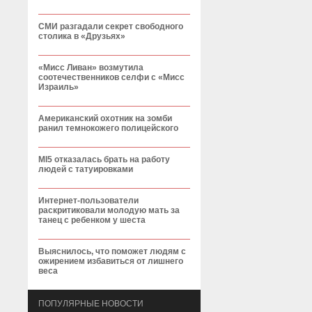
СМИ разгадали секрет свободного
столика в «Друзьях»
«Мисс Ливан» возмутила
соотечественников селфи с «Мисс
Израиль»
Американский охотник на зомби
ранил темнокожего полицейского
MI5 отказалась брать на работу
людей с татуировками
Интернет-пользователи
раскритиковали молодую мать за
танец с ребенком у шеста
Выяснилось, что поможет людям с
ожирением избавиться от лишнего
веса
ПОПУЛЯРНЫЕ НОВОСТИ