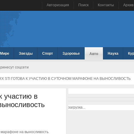
Авторизация
Поиск
Контакты
Архив
 Мире
Звезды
Спорт
Здоровье
Наука
Ку
Авто
принесут соцсети
X STI ГОТОВА К УЧАСТИЮ В СУТОЧНОМ МАРАФОНЕ НА ВЫНОСЛИВОСТЬ
к участию в
выносливость
загрузка...