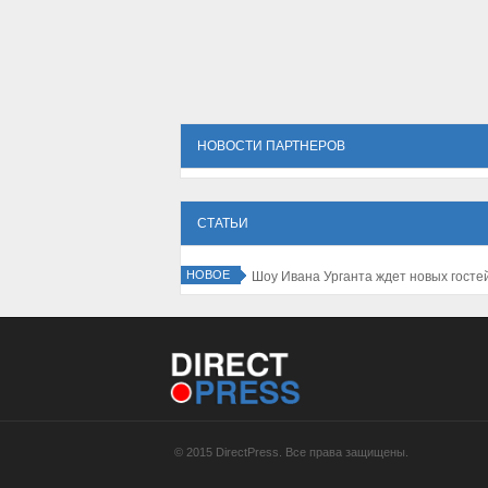
НОВОСТИ ПАРТНЕРОВ
СТАТЬИ
НОВОЕ
 на изучение трроллей
© 2015 DirectPress. Все права защищены.