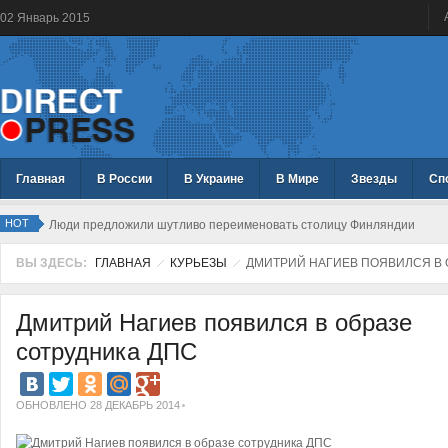
02
Январь
2015
Главная
В России
В Украине
В Мире
Звезды
Сп
HOT
Люди предложили шутливо переименовать столицу Финляндии
ВЫ ЗДЕСЬ:
ГЛАВНАЯ
КУРЬЕЗЫ
ДМИТРИЙ НАГИЕВ ПОЯВИЛСЯ В 
Дмитрий Нагиев появился в образе
сотрудника ДПС
ОБНОВЛЕНО 28 ДЕКАБРЬ 2014