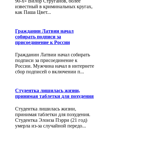
90-х» Вилор Струганов, более
известный в криминальных кругах,
как Паша Цвет...
Гражданин Латвии начал
собирать подписи за
присоединение к России
Гражданин Латвии начал собирать
подписи за присоединение к
России. Мужчина начал в интернете
сбор подписей о включении п...
Студентка лишилась жизни,
принимая таблетки для похудения
Студентка лишилась жизни,
принимая таблетки для похудения.
Студентка Элоиза Пэрри (21 год)
умерла из-за случайной передо...