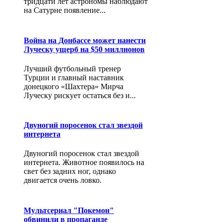
тридцати лет астрономы наблюдают
на Сатурне появление...
Война на Донбассе может нанести
Луческу ущерб на $50 миллионов
Лучший футбольный тренер
Турции и главный наставник
донецкого «Шахтера» Мирча
Луческу рискует остаться без и...
Двуногий поросенок стал звездой
интернета
Двуногий поросенок стал звездой
интернета. Животное появилось на
свет без задних ног, однако
двигается очень ловко.
Мультсериал "Покемон"
обвинили в пропаганде