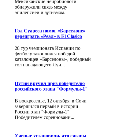
Мексиканские нейробиологи
обнаружили связь между
эпилепсией и аутизмом.
Гол Суареса помог «Барселоне»
переиграть «Реал» в El Clasico
28 тур чемпионата Испании по
футболу закончился победой
каталонцев «Барселоны», победный
гол нападающего Луи...
Путин вручил приз победителю
российского этапа "Формулы-1"
В воскресенье, 12 октября, в Сочи
завершился первый в истории
России этап "Формулы-1".
Победителем соревновани...
Ученые установили, что сигары