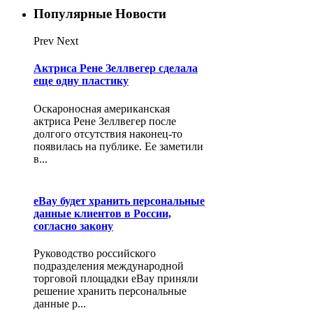
Популярные Новости
Prev
Next
Актриса Рене Зеллвегер сделала
еще одну пластику
Оскароносная американская
актриса Рене Зеллвегер после
долгого отсутствия наконец-то
появилась на публике. Ее заметили
в...
eBay будет хранить персональные
данные клиентов в России,
согласно закону
Руководство российского
подразделения международной
торговой площадки eBay приняли
решение хранить персональные
данные р...