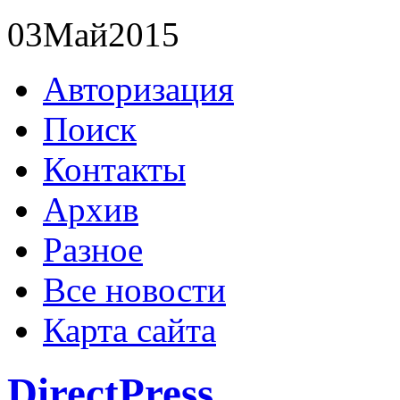
03
Май
2015
Авторизация
Поиск
Контакты
Архив
Разное
Все новости
Карта сайта
DirectPress