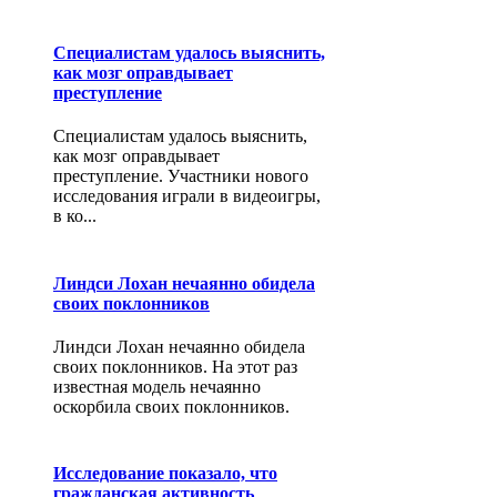
Специалистам удалось выяснить,
как мозг оправдывает
преступление
Специалистам удалось выяснить,
как мозг оправдывает
преступление. Участники нового
исследования играли в видеоигры,
в ко...
Линдси Лохан нечаянно обидела
своих поклонников
Линдси Лохан нечаянно обидела
своих поклонников. На этот раз
известная модель нечаянно
оскорбила своих поклонников.
Исследование показало, что
гражданская активность