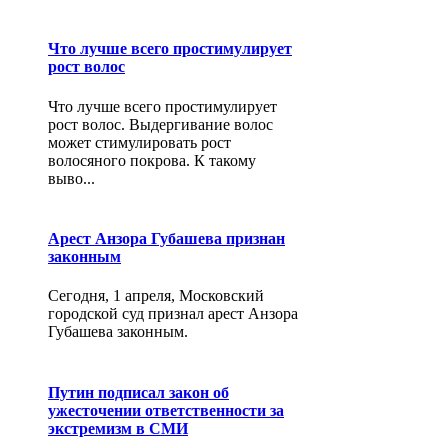
Что лучше всего простимулирует
рост волос
Что лучше всего простимулирует
рост волос. Выдергивание волос
может стимулировать рост
волосяного покрова. К такому
выво...
Арест Анзора Губашева признан
законным
Сегодня, 1 апреля, Московский
городской суд признал арест Анзора
Губашева законным.
Путин подписал закон об
ужесточении ответственности за
экстремизм в СМИ