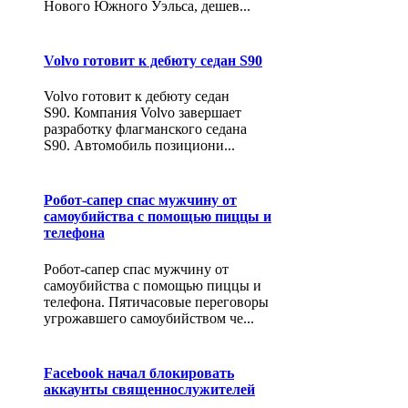
Нового Южного Уэльса, дешев...
Volvo готовит к дебюту седан S90
Volvo готовит к дебюту седан
S90. Компания Volvo завершает
разработку флагманского седана
S90. Автомобиль позициони...
Робот-сапер спас мужчину от
самоубийства с помощью пиццы и
телефона
Робот-сапер спас мужчину от
самоубийства с помощью пиццы и
телефона. Пятичасовые переговоры
угрожавшего самоубийством че...
Facebook начал блокировать
аккаунты священнослужителей