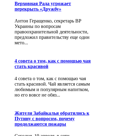
Верховная Рада угрожает
перекрыть «Дружбу»
Антон Геращенко, секретарь ВР
Украины по вопросам
правоохранительной деятельности,
предложил правительству еще один
мето...
4 совета о том, как с помощью чая
стать красивой
4 совета о том, как с помощью чая
стать красивой. Чай является самым
любимым и популярным напитком,
но его вовсе не обяз...
Жители Забайкалья обратились к
Путину с вопросом, почему
продолжаются пожары
Сегодня, 19 апреля, в сети