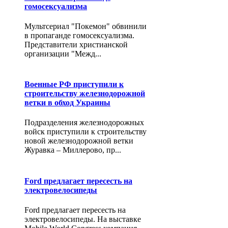
гомосексуализма
Мультсериал "Покемон" обвинили
в пропаганде гомосексуализма.
Представители христианской
организации "Межд...
Военные РФ приступили к
строительству железнодорожной
ветки в обход Украины
Подразделения железнодорожных
войск приступили к строительству
новой железнодорожной ветки
Журавка – Миллерово, пр...
Ford предлагает пересесть на
электровелосипеды
Ford предлагает пересесть на
электровелосипеды. На выставке