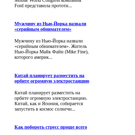
Mobile World Congress компания
Ford представила прототи...
Мужчину из Нью-Йорка назвали
«серийным обнимателем»
Мужчину из Нью-Йорка назвали
«серийным обнимателем». Житель
Нью-Йорка Майк Файн (Mike Fine),
которого америк...
Китай планирует разместить на
орбите огромную электростанцию
Китай планирует разместить на
орбите огромную электростанцию.
Китай, как и Япония, собирается
запустить в космос солнечн...
Как побороть стресс проще всего