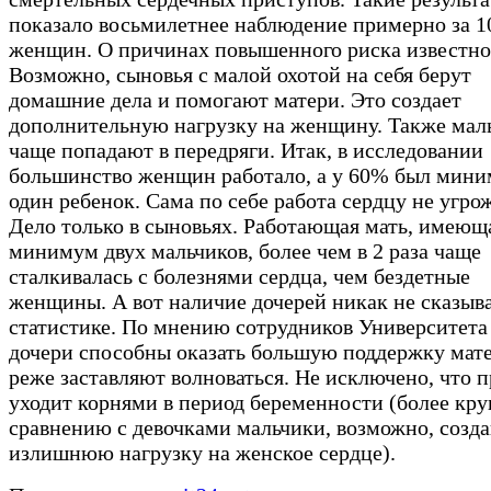
показало восьмилетнее наблюдение примерно за 1
женщин. О причинах повышенного риска известно
Возможно, сыновья с малой охотой на себя берут
домашние дела и помогают матери. Это создает
дополнительную нагрузку на женщину. Также мал
чаще попадают в передряги. Итак, в исследовании
большинство женщин работало, а у 60% был мин
один ребенок. Сама по себе работа сердцу не угро
Дело только в сыновьях. Работающая мать, имеющ
минимум двух мальчиков, более чем в 2 раза чаще
сталкивалась с болезнями сердца, чем бездетные
женщины. А вот наличие дочерей никак не сказыв
статистике. По мнению сотрудников Университета
дочери способны оказать большую поддержку мат
реже заставляют волноваться. Не исключено, что 
уходит корнями в период беременности (более кр
сравнению с девочками мальчики, возможно, созд
излишнюю нагрузку на женское сердце).