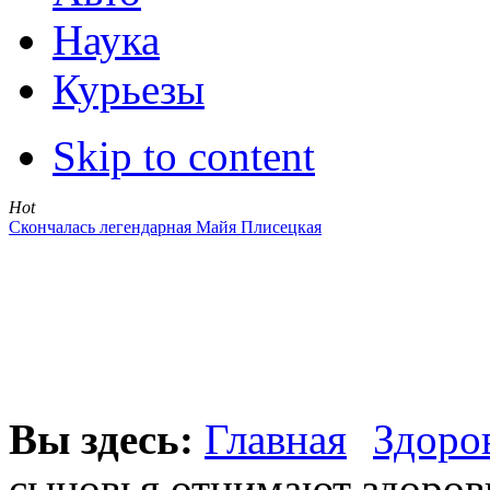
Наука
Курьезы
Skip to content
Hot
Скончалась легендарная Майя Плисецкая
Вы здесь:
Главная
Здоро
сыновья отнимают здоров