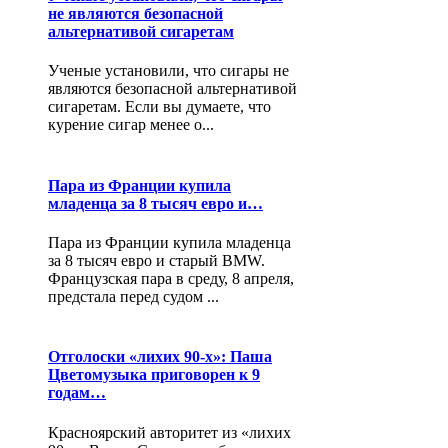
не являются безопасной
альтернативой сигаретам
Ученые установили, что сигары не
являются безопасной альтернативой
сигаретам. Если вы думаете, что
курение сигар менее о...
Пара из Франции купила
младенца за 8 тысяч евро и…
Пара из Франции купила младенца
за 8 тысяч евро и старый BMW.
Французская пара в среду, 8 апреля,
предстала перед судом ...
Отголоски «лихих 90-х»: Паша
Цветомузыка приговорен к 9
годам…
Красноярский авторитет из «лихих