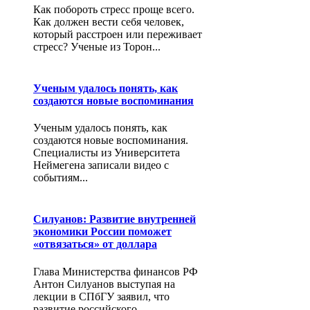
Как побороть стресс проще всего.
Как должен вести себя человек,
который расстроен или переживает
стресс? Ученые из Торон...
Ученым удалось понять, как
создаются новые воспоминания
Ученым удалось понять, как
создаются новые воспоминания.
Специалисты из Университета
Неймегена записали видео с
событиям...
Силуанов: Развитие внутренней
экономики России поможет
«отвязаться» от доллара
Глава Министерства финансов РФ
Антон Силуанов выступая на
лекции в СПбГУ заявил, что
развитие российского