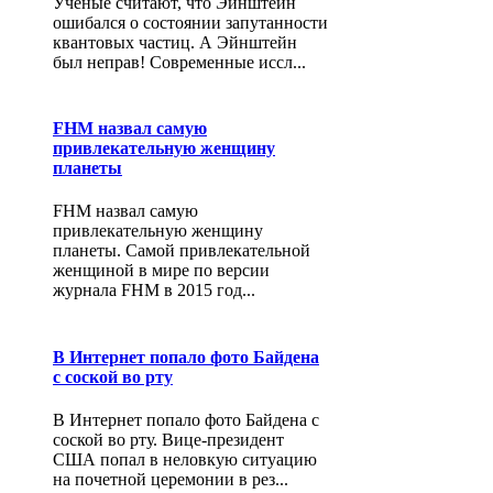
Ученые считают, что Эйнштейн
ошибался о состоянии запутанности
квантовых частиц. А Эйнштейн
был неправ! Современные иссл...
FHM назвал самую
привлекательную женщину
планеты
FHM назвал самую
привлекательную женщину
планеты. Самой привлекательной
женщиной в мире по версии
журнала FHM в 2015 год...
В Интернет попало фото Байдена
с соской во рту
В Интернет попало фото Байдена с
соской во рту. Вице-президент
США попал в неловкую ситуацию
на почетной церемонии в рез...