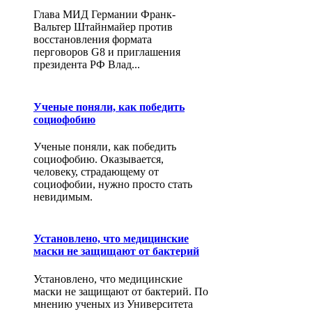
Глава МИД Германии Франк-
Вальтер Штайнмайер против
восстановления формата
перговоров G8 и приглашения
президента РФ Влад...
Ученые поняли, как победить
социофобию
Ученые поняли, как победить
социофобию. Оказывается,
человеку, страдающему от
социофобии, нужно просто стать
невидимым.
Установлено, что медицинские
маски не защищают от бактерий
Установлено, что медицинские
маски не защищают от бактерий. По
мнению ученых из Университета