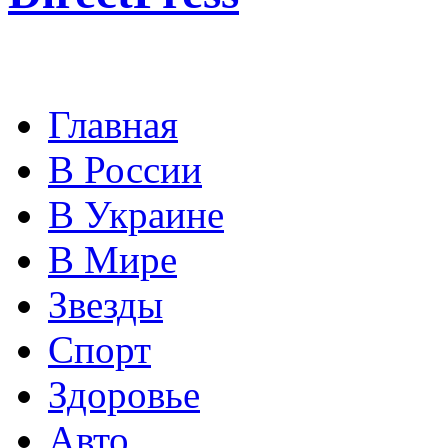
Главная
В России
В Украине
В Мире
Звезды
Спорт
Здоровье
Авто