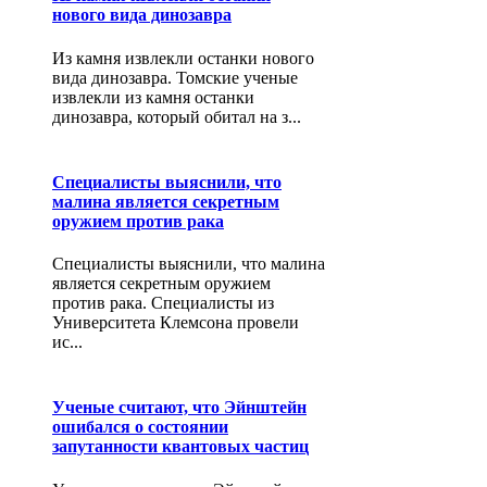
нового вида динозавра
Из камня извлекли останки нового
вида динозавра. Томские ученые
извлекли из камня останки
динозавра, который обитал на з...
Специалисты выяснили, что
малина является секретным
оружием против рака
Специалисты выяснили, что малина
является секретным оружием
против рака. Специалисты из
Университета Клемсона провели
ис...
Ученые считают, что Эйнштейн
ошибался о состоянии
запутанности квантовых частиц