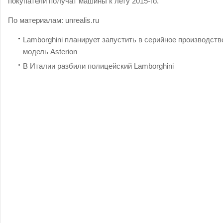
покупатели получат машины к лету 2015-го.
По материалам:
unrealis.ru
Lamborghini планирует запустить в серийное производств
модель Asterion
В Италии разбили полицейский Lamborghini