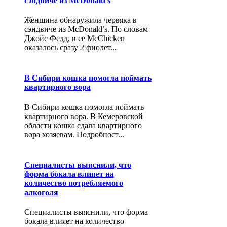
сэндвиче из McDonald’s
Женщина обнаружила червяка в
сэндвиче из McDonald’s. По словам
Джойс Федд, в ее McChicken
оказалось сразу 2 фиолет...
В Сибири кошка помогла поймать
квартирного вора
В Сибири кошка помогла поймать
квартирного вора. В Кемеровской
области кошка сдала квартирного
вора хозяевам. Подробност...
Специалисты выяснили, что
форма бокала влияет на
количество потребляемого
алкоголя
Специалисты выяснили, что форма
бокала влияет на количество