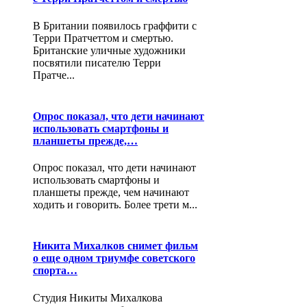
В Британии появилось граффити с
Терри Пратчеттом и смертью.
Британские уличные художники
посвятили писателю Терри
Пратче...
Опрос показал, что дети начинают
использовать смартфоны и
планшеты прежде,…
Опрос показал, что дети начинают
использовать смартфоны и
планшеты прежде, чем начинают
ходить и говорить. Более трети м...
Никита Михалков снимет фильм
о еще одном триумфе советского
спорта…
Студия Никиты Михалкова