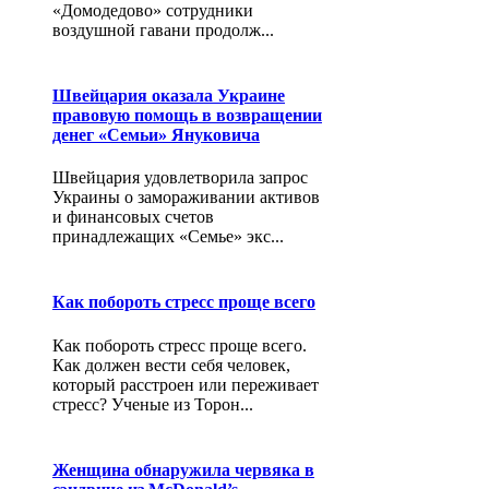
«Домодедово» сотрудники
воздушной гавани продолж...
Швейцария оказала Украине
правовую помощь в возвращении
денег «Семьи» Януковича
Швейцария удовлетворила запрос
Украины о замораживании активов
и финансовых счетов
принадлежащих «Семье» экс...
Как побороть стресс проще всего
Как побороть стресс проще всего.
Как должен вести себя человек,
который расстроен или переживает
стресс? Ученые из Торон...
Женщина обнаружила червяка в