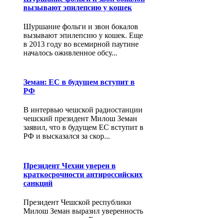
вызывают эпилепсию у кошек
Шуршание фольги и звон бокалов
вызывают эпилепсию у кошек. Еще
в 2013 году во всемирной паутине
началось оживленное обсу...
Земан: ЕС в будущем вступит в
РФ
В интервью чешской радиостанции
чешский президент Милош Земан
заявил, что в будущем ЕС вступит в
РФ и высказался за скор...
Президент Чехии уверен в
краткосрочности антироссийских
санкций
Президент Чешской республики
Милош Земан выразил уверенность