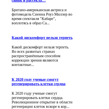
синяк и рассекла…
Британо-американская актриса и
фотомодель Сиенна Роуз Миллер во
время спектакля "Кабаре",
воплотясь в образ Са...
Какой дискомфорт нельзя терпеть
Какой дискомфорт нельзя терпеть.
Во всех развитых странах
распространённым способом
коррекции зрения являются
контактные...
К 2020 году ученые смогут
регенерировать клетки сердца
К 2020 году ученые смогут
регенерировать клетки сердца.
Революционное открытие в области
регенерации клеток вскоре в кор...