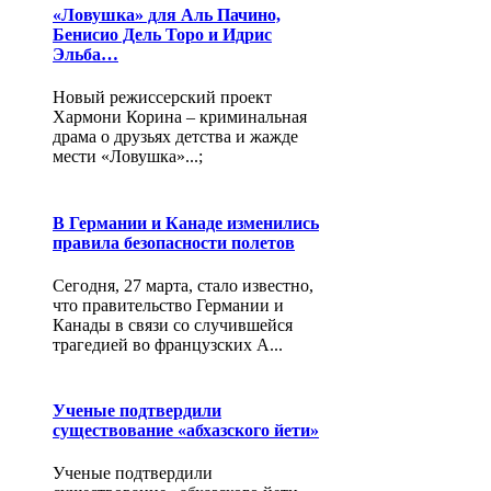
«Ловушка» для Аль Пачино,
Бенисио Дель Торо и Идрис
Эльба…
Новый режиссерский проект
Хармони Корина – криминальная
драма о друзьях детства и жажде
мести «Ловушка»...;
В Германии и Канаде изменились
правила безопасности полетов
Сегодня, 27 марта, стало известно,
что правительство Германии и
Канады в связи со случившейся
трагедией во французских А...
Ученые подтвердили
существование «абхазского йети»
Ученые подтвердили