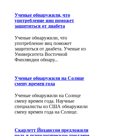
Ученые обнаружили, что
употребление яиц поможет
защититься от диабета
Ученые обнаружили, что
употребление яиц поможет
защититься от диабета. Ученые из
Университета Восточной
Финляндии обнару...
Ученые обнаружили на Солнце
смену времен года
Ученые обнаружили на Солнце
смену времен года. Научные
специалисты из США обнаружили
смену времен года на Солнце.
Скарлетт Йоханссон предложили
роль в психологическом триллере