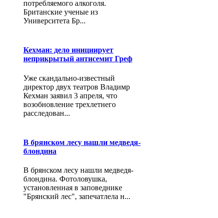
потребляемого алкоголя.
Британские ученые из
Университета Бр...
Кехман: дело инициирует
неприкрытый антисемит Греф
Уже скандально-известный
директор двух театров Владимр
Кехман заявил 3 апреля, что
возобновление трехлетнего
расследован...
В брянском лесу нашли медведя-
блондина
В брянском лесу нашли медведя-
блондина. Фотоловушка,
установленная в заповеднике
"Брянский лес", запечатлела н...