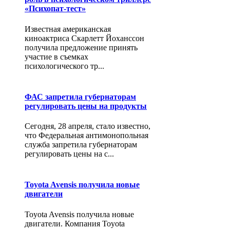
«Психопат-тест»
Известная американская
киноактриса Скарлетт Йоханссон
получила предложение принять
участие в съемках
психологического тр...
ФАС запретила губернаторам
регулировать цены на продукты
Сегодня, 28 апреля, стало известно,
что Федеральная антимонопольная
служба запретила губернаторам
регулировать цены на с...
Toyota Avensis получила новые
двигатели
Toyota Avensis получила новые
двигатели. Компания Toyota