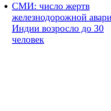
СМИ: число жертв
железнодорожной авари
Индии возросло до 30
человек