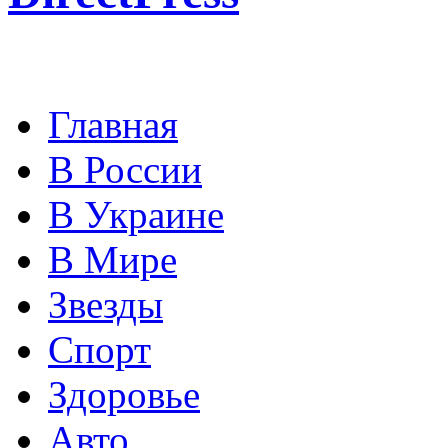
Главная
В России
В Украине
В Мире
Звезды
Спорт
Здоровье
Авто