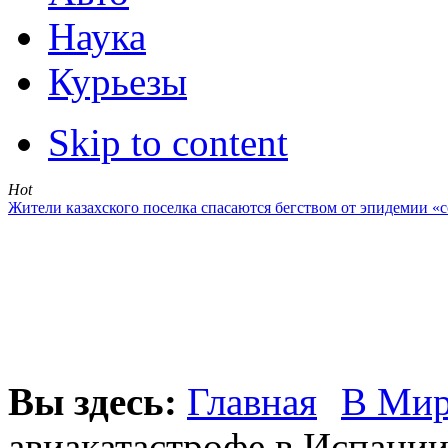
Наука
Курьезы
Skip to content
Hot
Жители казахского поселка спасаются бегством от эпидемии «
Вы здесь:
Главная
В Ми
авиакатастрофе в Испани