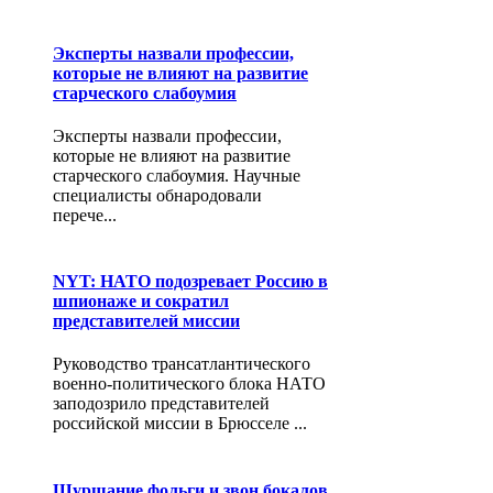
Эксперты назвали профессии,
которые не влияют на развитие
старческого слабоумия
Эксперты назвали профессии,
которые не влияют на развитие
старческого слабоумия. Научные
специалисты обнародовали
перече...
NYT: НАТО подозревает Россию в
шпионаже и сократил
представителей миссии
Руководство трансатлантического
военно-политического блока НАТО
заподозрило представителей
российской миссии в Брюсселе ...
Шуршание фольги и звон бокалов