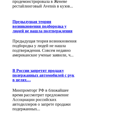
продемонстрировала в Женеве
рестайлинговый Avensis в кузов...
Предыдущая теория
возникновения подбородка у
людей не нашла подтверждения
Предыдущая теория возникновения
подбородка у людей не нашла
подтверждения. Совсем недавно
американские ученые заявили, ч...
В России запретят продажу
подержанных автомобилей с рук
в целях…
Минпромторг РФ в ближайшее
время рассмотрит предложение
Ассоциации российских
автодиллеров о запрете продажи
подержанных...