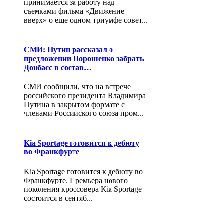
принимается за работу над
съемками фильма «Движение
вверх» о еще одном триумфе совет...
СМИ: Путин рассказал о
предложении Порошенко забрать
Донбасс в состав…
СМИ сообщили, что на встрече
российского президента Владимира
Путина в закрытом формате с
членами Российского союза пром...
Kia Sportage готовится к дебюту
во Франкфурте
Kia Sportage готовится к дебюту во
Франкфурте. Премьера нового
поколения кроссовера Kia Sportage
состоится в сентяб...