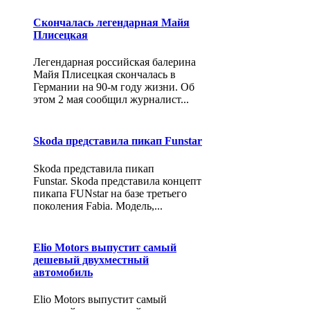
Скончалась легендарная Майя
Плисецкая
Легендарная российская балерина
Майя Плисецкая скончалась в
Германии на 90-м году жизни. Об
этом 2 мая сообщил журналист...
Skoda представила пикап Funstar
Skoda представила пикап
Funstar. Skoda представила концепт
пикапа FUNstar на базе третьего
поколения Fabia. Модель,...
Elio Motors выпустит самый
дешевый двухместный
автомобиль
Elio Motors выпустит самый