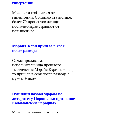
гипертонии
Можно ли избавиться от
гипертонии. Согласно статистике,
более 70 процентов женщин в
постменопаузе страдают от
повышенног...
Мэрайя Кэри пришла в себя
после развода
Самая продаваемая
исполнительница прошлого
тысячелетия Мэрайя Кэри наконец-
то пришла в себя после развода с
мужем Ником ...
Пушилин назвал ударом по
авторитету Порошенко признание
Коломойским народных…
Конфликт сторон все-таки