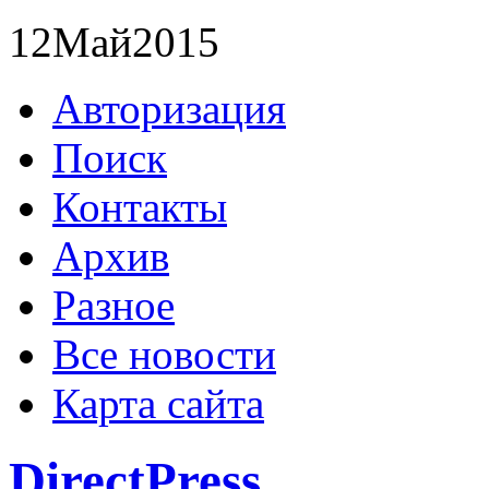
12
Май
2015
Авторизация
Поиск
Контакты
Архив
Разное
Все новости
Карта сайта
DirectPress