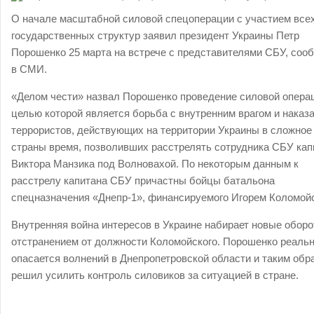
О начале масштабной силовой спецоперации с участием все
государственных структур заявил президент Украины Петр
Порошенко 25 марта на встрече с представителями СБУ, соо
в СМИ.
«Делом чести» назвал Порошенко проведение силовой опера
целью которой является борьба с внутренним врагом и наказ
террористов, действующих на территории Украины в сложное
страны время, позволивших расстрелять сотрудника СБУ кап
Виктора Манзика под Волновахой. По некоторым данным к
расстрелу капитана СБУ причастны бойцы батальона
спецназначения «Днепр-1», финансируемого Игорем Коломой
Внутренняя война интересов в Украине набирает новые оборо
отстранением от должности Коломойского. Порошенко реаль
опасается волнений в Днепропетровской области и таким обр
решил усилить контроль силовиков за ситуацией в стране.