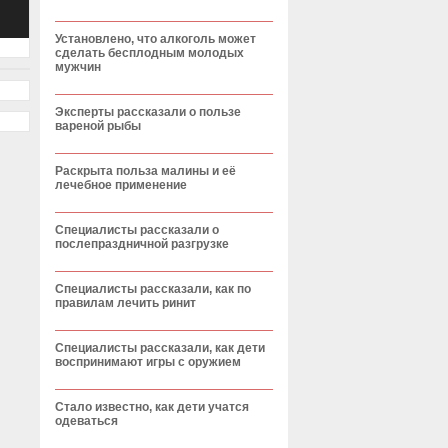
Установлено, что алкоголь может
сделать бесплодным молодых
мужчин
Эксперты рассказали о пользе
вареной рыбы
Раскрыта польза малины и её
лечебное применение
Специалисты рассказали о
послепраздничной разгрузке
Специалисты рассказали, как по
правилам лечить ринит
Специалисты рассказали, как дети
воспринимают игры с оружием
Стало известно, как дети учатся
одеваться