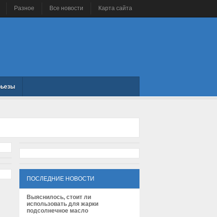
Разное
Все новости
Карта сайта
рьезы
ПОСЛЕДНИЕ НОВОСТИ
Выяснилось, стоит ли
использовать для жарки
подсолнечное масло