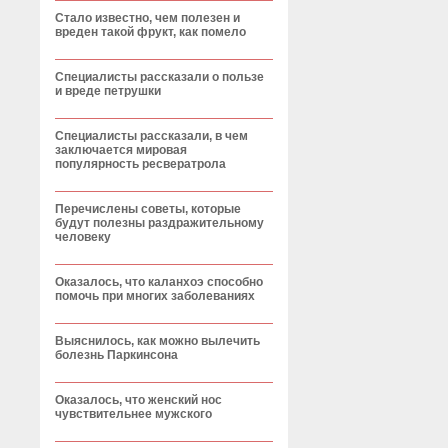
Стало известно, чем полезен и
вреден такой фрукт, как помело
Специалисты рассказали о пользе
и вреде петрушки
Специалисты рассказали, в чем
заключается мировая
популярность ресвератрола
Перечислены советы, которые
будут полезны раздражительному
человеку
Оказалось, что каланхоэ способно
помочь при многих заболеваниях
Выяснилось, как можно вылечить
болезнь Паркинсона
Оказалось, что женский нос
чувствительнее мужского