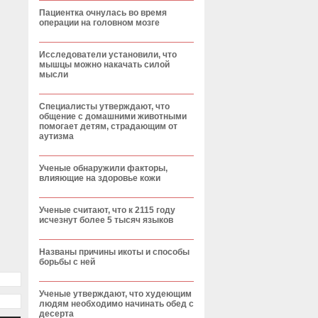
Пациентка очнулась во время
операции на головном мозге
Исследователи установили, что
мышцы можно накачать силой
мысли
Специалисты утверждают, что
общение с домашними животными
помогает детям, страдающим от
аутизма
Ученые обнаружили факторы,
влияющие на здоровье кожи
Ученые считают, что к 2115 году
исчезнут более 5 тысяч языков
Названы причины икоты и способы
борьбы с ней
Ученые утверждают, что худеющим
людям необходимо начинать обед с
десерта