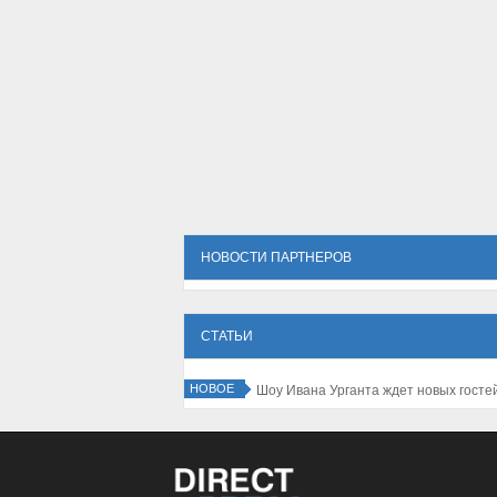
НОВОСТИ ПАРТНЕРОВ
СТАТЬИ
НОВОЕ
Директпресс - Датчане выделяют деньги на изучение трроллей