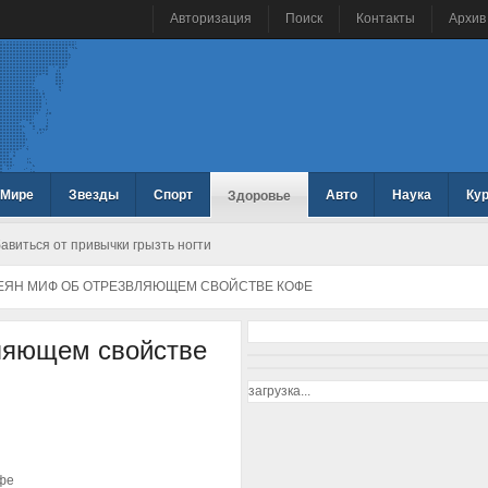
Авторизация
Поиск
Контакты
Архив
 Мире
Звезды
Спорт
Авто
Наука
Ку
Здоровье
виться от привычки грызть ногти
ЕЯН МИФ ОБ ОТРЕЗВЛЯЮЩЕМ СВОЙСТВЕ КОФЕ
ляющем свойстве
загрузка...