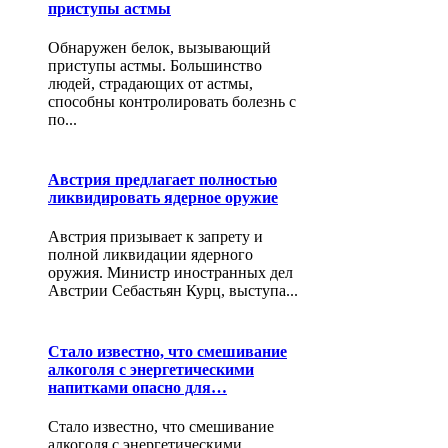
приступы астмы
Обнаружен белок, вызывающий
приступы астмы. Большинство
людей, страдающих от астмы,
способны контролировать болезнь с
по...
Австрия предлагает полностью
ликвидировать ядерное оружие
Австрия призывает к запрету и
полной ликвидации ядерного
оружия. Министр иностранных дел
Австрии Себастьян Курц, выступа...
Стало известно, что смешивание
алкоголя с энергетическими
напитками опасно для…
Стало известно, что смешивание
алкоголя с энергетическими