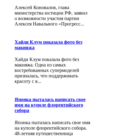
Алексей Коновалов, глава
министерства юстиции РФ, заявил
о возможности участия партии
Алексея Навального «Прогресс...
Хайди Клум показала фото без
макияжа
Хайди Клум показала фото без
макияжа. Одна из самых
востребованных супермоделей
призналась, что поддерживать
красоту с в...
Японка пыталась написать свое
имя на куполе флорентийского
собора
Японка пыталась написать свое имя
на куполе флорентийского собора.
48-летняя путешественница