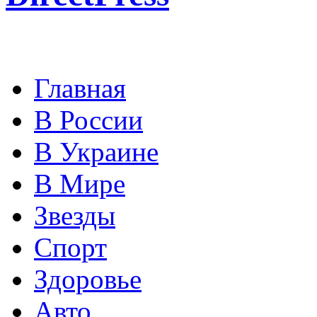
Главная
В России
В Украине
В Мире
Звезды
Спорт
Здоровье
Авто