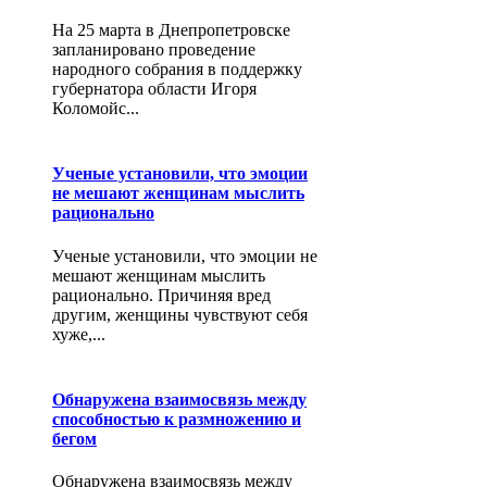
На 25 марта в Днепропетровске
запланировано проведение
народного собрания в поддержку
губернатора области Игоря
Коломойс...
Ученые установили, что эмоции
не мешают женщинам мыслить
рационально
Ученые установили, что эмоции не
мешают женщинам мыслить
рационально. Причиняя вред
другим, женщины чувствуют себя
хуже,...
Обнаружена взаимосвязь между
способностью к размножению и
бегом
Обнаружена взаимосвязь между