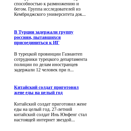
способностью к размножению и
бегом. Группа исследователей из
Кембриджского университета док...
В Турции задержали группу
россиян, пытавшихся
присоединиться к ИГ
В турецкой провинции Газиантеп
сотрудники турецкого департамента
полиции по делам иностранцев
задержали 12 человек при п...
Китайский солдат приготовил
жене еды на целый год
Китайский солдат приготовил жене
еды на целый год. 27-летний
китайский солдат Инь Юнфенг стал
настоящей интернет звездой...