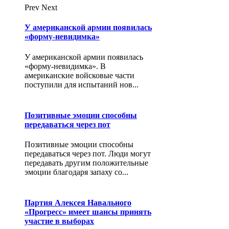
Prev
Next
У американской армии появилась
«форму-невидимка»
У американской армии появилась
«форму-невидимка». В
американские войсковые части
поступили для испытаний нов...
Позитивные эмоции способны
передаваться через пот
Позитивные эмоции способны
передаваться через пот. Люди могут
передавать другим положительные
эмоции благодаря запаху со...
Партия Алексея Навального
«Прогресс» имеет шансы принять
участие в выборах