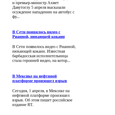
и премьер-министр Ахмет
Давутоглу 5 апреля высказали
осуждение нападению на автобус с
фу...
В Сети появилось видео с
Рианной, нюхающей кокаин
В Сети появилось видео с Рианной,
нюхающей кокаин. Известная
барбадосская исполнительница
стала героиней видео, на котор...
В Мексике на нефтяной
платформе произошел взрыв
Сегодня, 1 апреля, в Мексике на
нефтяной платформе произошел
взрыв. Об этом пишет российское
издание RT.