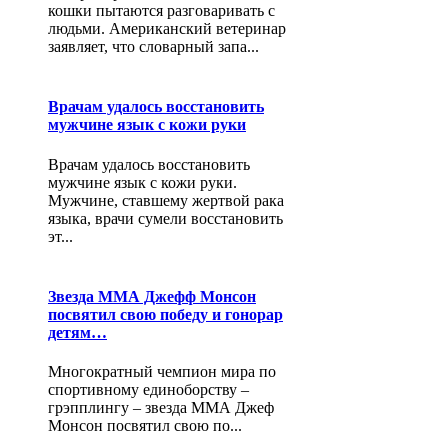
кошки пытаются разговаривать с
людьми. Американский ветеринар
заявляет, что словарный запа...
Врачам удалось восстановить
мужчине язык с кожи руки
Врачам удалось восстановить
мужчине язык с кожи руки.
Мужчине, ставшему жертвой рака
языка, врачи сумели восстановить
эт...
Звезда ММА Джефф Монсон
посвятил свою победу и гонорар
детям…
Многократный чемпион мира по
спортивному единоборству –
грэпплингу – звезда ММА Джеф
Монсон посвятил свою по...