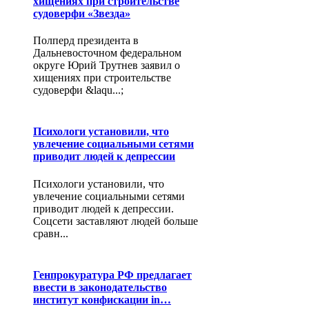
хищениях при строительстве
судоверфи «Звезда»
Полперд президента в
Дальневосточном федеральном
округе Юрий Трутнев заявил о
хищениях при строительстве
судоверфи &laqu...;
Психологи установили, что
увлечение социальными сетями
приводит людей к депрессии
Психологи установили, что
увлечение социальными сетями
приводит людей к депрессии.
Соцсети заставляют людей больше
сравн...
Генпрокуратура РФ предлагает
ввести в законодательство
институт конфискации in…