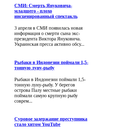
СМИ: Смерть Януковича-
младшего - плохо
инсценированный спектакль
3 апреля в СМИ появилась новая
информация о смерти сына экс-
президента Виктора Януковича.
Украинская пресса активно обсу...
Рыбаки в Индонезии поймали 1,5-
тонную луну-рыбу
Рыбаки в Индонезии поймали 1,5-
тонную луну-рыбу. У берегов
острова Палу местные рыбаки
поймали самую крупную рыбу
соврем...
Суровое задержание преступника
стало хитом YouTube