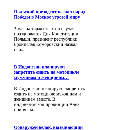
Польский президент назвал парад
Победы в Москве угрозой миру
3 мая на торжествах по случая
празднования Дня Конституции
Польши, президент республики
Бронислав Коморовский назвал
пар...
В Индонезии планируют
запретить ездить на мотоцикле
мужчинам и женщинам…
В Индонезии планируют запретить
ездить на мотоцикле мужчинам и
женщинам вместе. В
индонезийской провинции Ачех
принят за...
Обнаружен белок, вызывающий