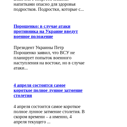
напитками опасно для здоровья
подростков. Подростки, которые с...
Порошенко: в случае атаки
противника на Украине введут
военное положение
Президент Украины Петр
Порошенко заявил, что ВСУ не
планирует попыток военного
наступления на востоке, но в случае
атаки...
4 апреля состоится самое
короткое полное лунное затмение
столетия
4 апреля состоится самое короткое
полное лунное затмение столетия. В
скором времени – а именно, 4
апреля текущего ...