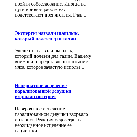
пройти собеседование. Иногда на
пути к новой работе нас
подстерегают препятствия. Глав...
Эксперты назвали шашлык,
который полезен для талии
Эксперты назвали шашлык,
который полезен для талии. Вашему
вниманию представлено описание
мяса, которое зачастую использ...
Невероятное исцеление
парализованной девушки
взорвало интернет
Невероятное исцеление
парализованной девушки взорвало
интернет. Реакция медсестры на
неожиданное исцеление ее
пациентки ...