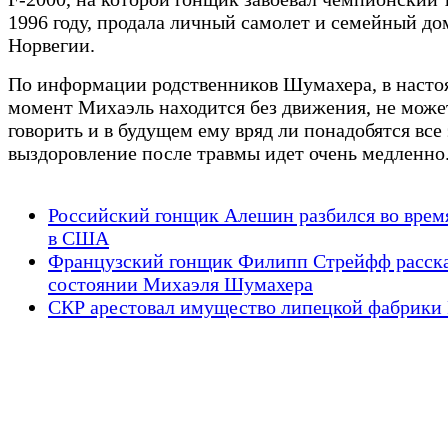
1996 году, продала личный самолет и семейный до
Норвегии.
По информации родственников Шумахера, в наст
момент Михаэль находится без движения, не може
говорить и в будущем ему вряд ли понадобятся все 
выздоровление после травмы идет очень медленно
Российский гонщик Алешин разбился во время
в США
Французский гонщик Филипп Стрейфф расска
состоянии Михаэля Шумахера
СКР арестовал имущество липецкой фабрики