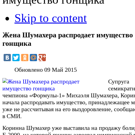
Skip to content
Жена Шумахера распродает имущество
гонщика
Обновлено 09 Май 2015
Супруга
семикратн
чемпиона «Формулы-1» Михаэля Шумахера, Кори
начала распродавать имущество, принадлежащее м
уже не рассчитывая на его выздоровление, сообща
в СМИ.
Коринна Шумахер уже выставила на продажу болид
F-2000, на которой гонщик завоевал чемпионский 