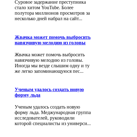
Суровое задержание преступника
стало хитом YouTube. Более
полутора миллионов просмотров за
несколько дней набрал на сайт...
Жвачка может помочь выбросить
навязчивую мелодию из головы
Жвачка может помочь выбросить
навязчивую мелодию из головы.
Иногда мы везде слышим одну и ту
же легко запоминающуюся пес...
Ученым удалось создать новую
форму льда
Ученым удалось создать новую
форму льда. Меджународная группа
исследователей, руководили
которой специалисты из универси...