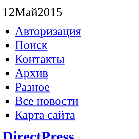
12
Май
2015
Авторизация
Поиск
Контакты
Архив
Разное
Все новости
Карта сайта
DirectPress