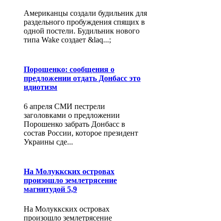
Американцы создали будильник для
раздельного пробуждения спящих в
одной постели. Будильник нового
типа Wake создает &laq...;
Порошенко: сообщения о
предложении отдать Донбасс это
идиотизм
6 апреля СМИ пестрели
заголовками о предложении
Порошенко забрать Донбасс в
состав России, которое президент
Украины сде...
На Молуккских островах
произошло землетрясение
магнитудой 5,9
На Молуккских островах
произошло землетрясение