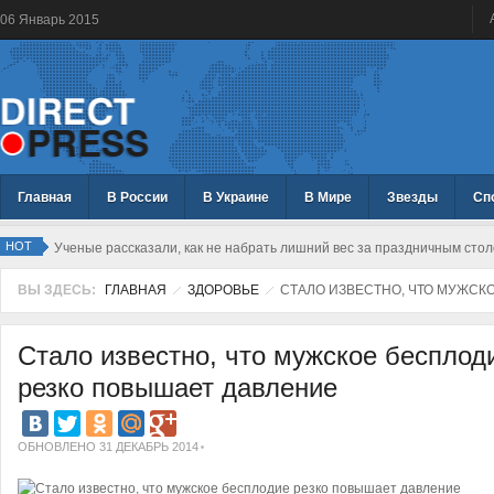
06
Январь
2015
Главная
В России
В Украине
В Мире
Звезды
Сп
HOT
Ученые рассказали, как не набрать лишний вес за праздничным сто
ВЫ ЗДЕСЬ:
ГЛАВНАЯ
ЗДОРОВЬЕ
СТАЛО ИЗВЕСТНО, ЧТО МУЖСК
Стало известно, что мужское бесплод
резко повышает давление
ОБНОВЛЕНО 31 ДЕКАБРЬ 2014