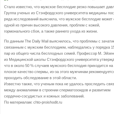
Стало известно, что мужское бесплодие резко повышает дав
Группа ученых из Стэнфордского университета медицины по
ряда исследований выяснила, что мужское бесплодие может 
одной из причин высокого давления, проблем с кожей,
гормонального сбоя, а также раннего ухода из жизни.
По данным The Daily Mail выяснилось, что проблемы с зачати
связанным с мужским бесплодием, наблюдались у порядка 1
пар из общего числа бесплодных семей. Профессор М. Эйзен
из Медицинской школы Стэнфордского университета утвержд
что в около 50 % случаев мужского бесплодия приходится на
плохое качество спермы, из-за этого мужчинам рекомендуетс
проходить обследование в этой области.
Известно также, что ученым пока не удалось проследить свя
между аномалиями в строении сперматозоидов и развитием
сердечно-сосудистых и кожных заболеваний.
По материалам: chto-proishodit.ru