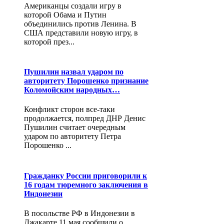
Американцы создали игру в
которой Обама и Путин
объединились против Ленина. В
США представили новую игру, в
которой през...
Пушилин назвал ударом по
авторитету Порошенко признание
Коломойским народных…
Конфликт сторон все-таки
продолжается, полпред ДНР Денис
Пушилин считает очередным
ударом по авторитету Петра
Порошенко ...
Гражданку России приговорили к
16 годам тюремного заключения в
Индонезии
В посольстве РФ в Индонезии в
Джакарте 11 мая сообщили о