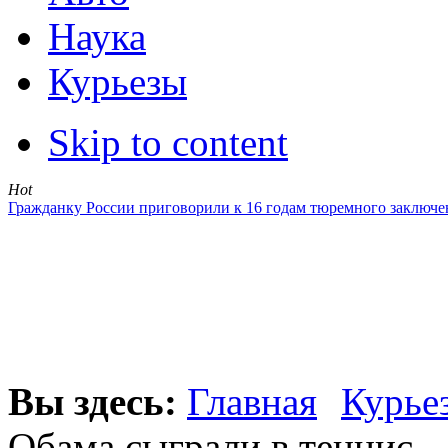
Наука
Курьезы
Skip to content
Hot
Гражданку России приговорили к 16 годам тюремного заключе
Вы здесь:
Главная
Курье
Обама сыграли в теннис