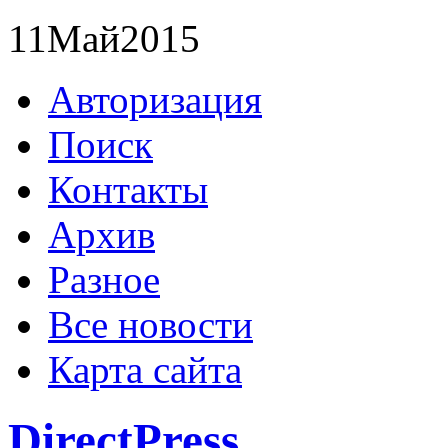
11
Май
2015
Авторизация
Поиск
Контакты
Архив
Разное
Все новости
Карта сайта
DirectPress