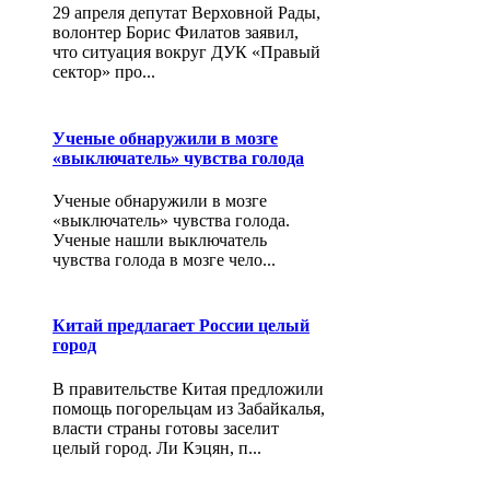
29 апреля депутат Верховной Рады,
волонтер Борис Филатов заявил,
что ситуация вокруг ДУК «Правый
сектор» про...
Ученые обнаружили в мозге
«выключатель» чувства голода
Ученые обнаружили в мозге
«выключатель» чувства голода.
Ученые нашли выключатель
чувства голода в мозге чело...
Китай предлагает России целый
город
В правительстве Китая предложили
помощь погорельцам из Забайкалья,
власти страны готовы заселит
целый город. Ли Кэцян, п...