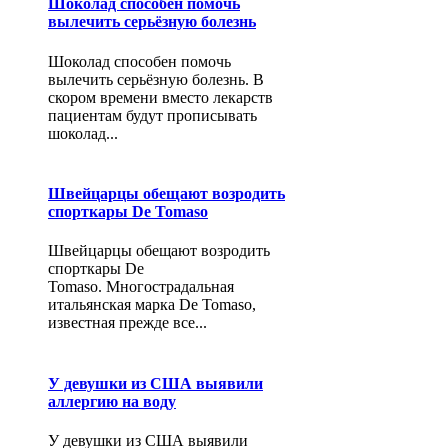
Шоколад способен помочь
вылечить серьёзную болезнь
Шоколад способен помочь
вылечить серьёзную болезнь. В
скором времени вместо лекарств
пациентам будут прописывать
шоколад...
Швейцарцы обещают возродить
спорткары De Tomaso
Швейцарцы обещают возродить
спорткары De
Tomaso. Многострадальная
итальянская марка De Tomaso,
известная прежде все...
У девушки из США выявили
аллергию на воду
У девушки из США выявили