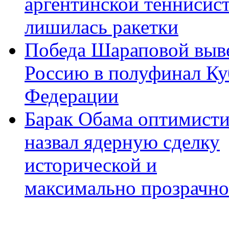
аргентинской теннисис
лишилась ракетки
Победа Шараповой выв
Россию в полуфинал Ку
Федерации
Барак Обама оптимист
назвал ядерную сделку
исторической и
максимально прозрачн