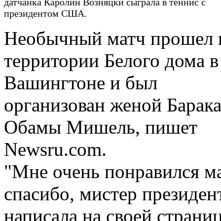
датчанка Каролин Возняцки сыграла в теннис с
президентом США.
Необычный матч прошел 
территории Белого дома в
Вашингтоне и был
организован женой Барак
Обамы Мишель, пишет
Newsru.com.
"Мне очень понравился ма
спасибо, мистер президент
написала на своей страниц