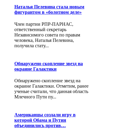
Наталья Пелевина стала новым
фигурантом в «болотном деле»
Член партии РПР-ПАРНАС,
ответственный секретарь
Независимого совета по правам
человека, Наталья Пелевина,
получила стату...
Обнаружено скопление звезд на
окраине Галактики
Обнаружено скопление звезд на
окраине Галактики. Отметим, ранее
ученые считали, что данная область
Млечного Пути пу...
Американцы создали игру в
которой Обама и Путин
объединились против…