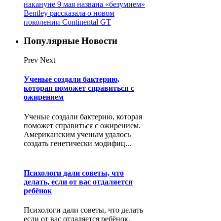
накануне 9 мая названа «безумием»
Bentley рассказала о новом
поколении Continental GT
Популярные Новости
Prev
Next
Ученые создали бактерию,
которая поможет справиться с
ожирением
Ученые создали бактерию, которая
поможет справиться с ожирением.
Американским ученым удалось
создать генетически модифиц...
Психологи дали советы, что
делать, если от вас отдаляется
ребёнок
Психологи дали советы, что делать
если от вас отдаляется ребёнок.