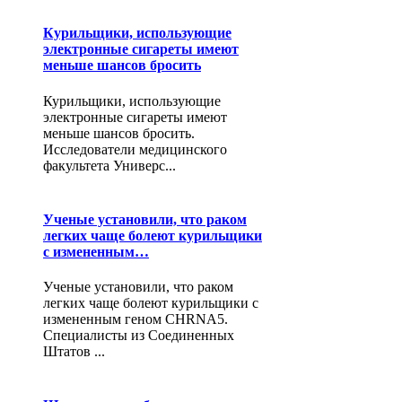
Курильщики, использующие
электронные сигареты имеют
меньше шансов бросить
Курильщики, использующие
электронные сигареты имеют
меньше шансов бросить.
Исследователи медицинского
факультета Универс...
Ученые установили, что раком
легких чаще болеют курильщики
с измененным…
Ученые установили, что раком
легких чаще болеют курильщики с
измененным геном CHRNA5.
Специалисты из Соединенных
Штатов ...