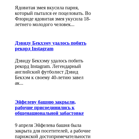
Ядовитая змея вкусила парня,
который пытался ее поцеловать. Во
Флориде ядовитая змея укусила 18-
летнего молодого человек...
Дэвиду Бекхэму удалось побить
рекорд Instagram
Дэвиду Бекхэму удалось побить
рекорд Instagram. Легендарный
английский футболист Дэвид
Бекхэм к своему 40-летию завел
ак...
Эйфелеву башню закрыли,
рабочие присоединились к
общенациональной забастовке
9 апреля Эйфелева башня была
закрыта для посетителей, а рабочие
парижской достопримечательности