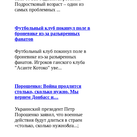
Подростковый возраст – один из
самых проблемных ...
Футбольный клуб покинул поле в
броневике из-за разъяренных
фанатов
Футбольный клуб покинул поле в
броневике из-за разъяренных
фанатов. Игроков ганского клуба
"Асанте Котоко" уве...
Порошенко: Война продлится
столько, сколько нужно. Мы
вернем Донбасс и…
Украинский президент Петр
Порошенко заявил, что военные
действия будут длиться в страен
«столько, сколько нужно&ra...;