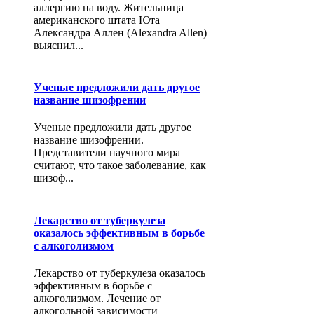
аллергию на воду. Жительница
американского штата Юта
Александра Аллен (Alexandra Allen)
выяснил...
Ученые предложили дать другое
название шизофрении
Ученые предложили дать другое
название шизофрении.
Представители научного мира
считают, что такое заболевание, как
шизоф...
Лекарство от туберкулеза
оказалось эффективным в борьбе
с алкоголизмом
Лекарство от туберкулеза оказалось
эффективным в борьбе с
алкоголизмом. Лечение от
алкогольной зависимости