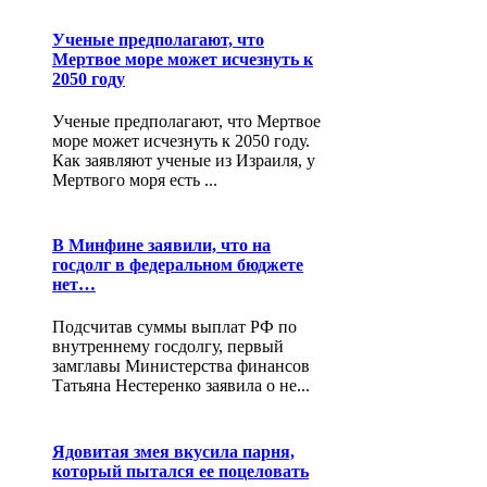
Ученые предполагают, что
Мертвое море может исчезнуть к
2050 году
Ученые предполагают, что Мертвое
море может исчезнуть к 2050 году.
Как заявляют ученые из Израиля, у
Мертвого моря есть ...
В Минфине заявили, что на
госдолг в федеральном бюджете
нет…
Подсчитав суммы выплат РФ по
внутреннему госдолгу, первый
замглавы Министерства финансов
Татьяна Нестеренко заявила о не...
Ядовитая змея вкусила парня,
который пытался ее поцеловать