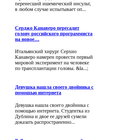
перенесший ишемический инсульт,
в любом случае испытывает оп...
Серджо Канаверо пересадит
голову российского программиста
на новое…
Итальянский хирург Серхио
Канаверо намерен провести первый
мировой эксперимент на человеке
по трансплантации головы. &la...;
Девушка нашла своего двойника с
помощью интернета
Девушка нашла своего двойника с
помощью интернета. Студентка из
Дублина и двое ее друзей сумели
доказать распространенно...