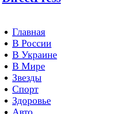
Главная
В России
В Украине
В Мире
Звезды
Спорт
Здоровье
Авто