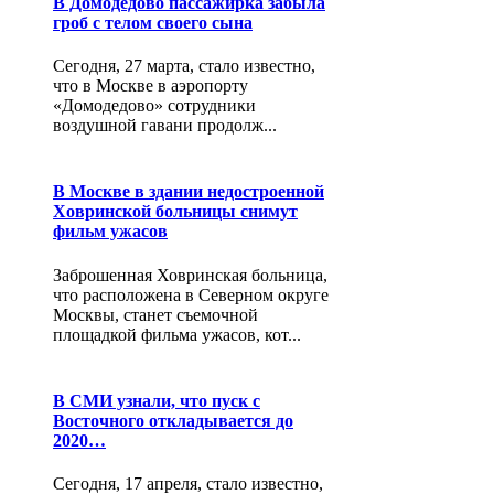
В Домодедово пассажирка забыла
гроб с телом своего сына
Сегодня, 27 марта, стало известно,
что в Москве в аэропорту
«Домодедово» сотрудники
воздушной гавани продолж...
В Москве в здании недостроенной
Ховринской больницы снимут
фильм ужасов
Заброшенная Ховринская больница,
что расположена в Северном округе
Москвы, станет съемочной
площадкой фильма ужасов, кот...
В СМИ узнали, что пуск с
Восточного откладывается до
2020…
Сегодня, 17 апреля, стало известно,