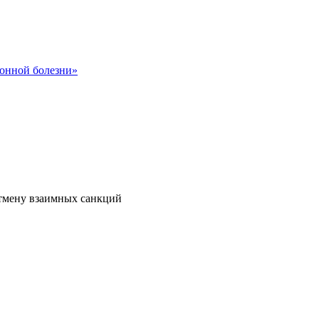
сонной болезни»
отмену взаимных санкций