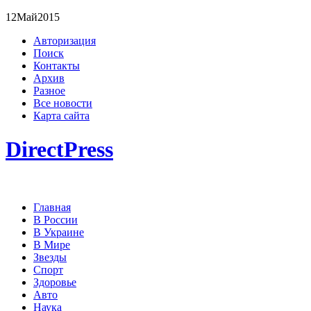
12
Май
2015
Авторизация
Поиск
Контакты
Архив
Разное
Все новости
Карта сайта
DirectPress
Главная
В России
В Украине
В Мире
Звезды
Спорт
Здоровье
Авто
Наука