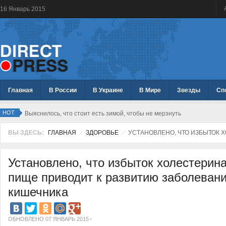
16
Январь
2015
Главная
В России
В Украине
В Мире
Звезды
Сп
HOT
Выяснилось, что стоит есть зимой, чтобы не мерзнуть
ВЫ ЗДЕСЬ:
ГЛАВНАЯ
ЗДОРОВЬЕ
УСТАНОВЛЕНО, ЧТО ИЗБЫТОК 
Установлено, что избыток холестерина
пище приводит к развитию заболеван
кишечника
ОБНОВЛЕНО 07 ЯНВАРЬ 2015