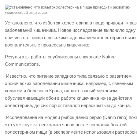
Установлено, что избыток холестерина в пище приводит к ра
заболеваний кишечника. Новое исследование выяснило одну 
причин того, пища с высоким содержанием холестерина вызы
воспалительные процессы в кишечнике.
Результаты работы опубликованы в журнале Nature
Communications.
Известно, что питание западного типа связано с развитием
хронических заболеваний кишечника, например, с язвенным
колитом и болезнью Крона, однако точный механизм,
обуславливающий сбои в работе кишечника из-за действия
холестерина, до сих пор оставался нераскрытым до конца.
Исследование на модели рыбок данио рерио (Danio rerio) пок
что уже спустя несколько часов после поедания богатой
холестерином пищи (в эксперименте использовали растворен