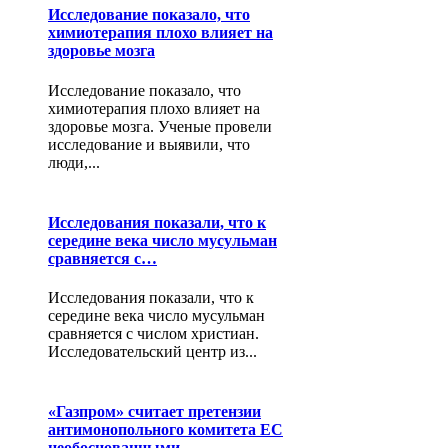
Исследование показало, что
химиотерапия плохо влияет на
здоровье мозга
Исследование показало, что
химиотерапия плохо влияет на
здоровье мозга. Ученые провели
исследование и выявили, что
люди,...
Исследования показали, что к
середине века число мусульман
сравняется с…
Исследования показали, что к
середине века число мусульман
сравняется с числом христиан‏.
Исследовательский центр из...
«Газпром» считает претензии
антимонопольного комитета ЕС
необоснованными