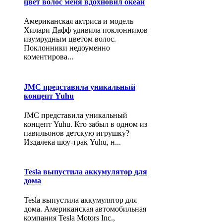
цвет волос меня вдохновил океан
Американская актриса и модель
Хилари Дафф удивила поклонников
изумрудным цветом волос.
Поклонники недоуменно
коментирова...
JMC представила уникальный
концепт Yuhu
JMC представила уникальный
концепт Yuhu. Кто забыл в одном из
павильонов детскую игрушку?
Издалека шоу-трак Yuhu, н...
Tesla выпустила аккумулятор для
дома
Tesla выпустила аккумулятор для
дома. Американская автомобильная
компания Tesla Motors Inc.,