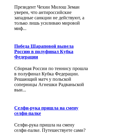
Президент Чехии Милош Земан
уверен, что антироссийские
западные санкции не действуют, а
только лишь усиливаю мировой
миф...
Победа Шараповой вывела
Россию в полуфинал Кубка
Федерации
Сборная России по теннису прошла
в полуфинал Кубка Федерации.
Решающий матч у польской
соперницы Агнешки Радваньской
выи...
Селфи-рука пришла на смену
селфи-палке
Селфи-рука пришла на смену
селфи-палке. Путешествуете сами?