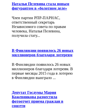
Наталья Пелевина стала новым
фигурантом в «болотном деле»
Член партии РПР-ПАРНАС,
ответственный секретарь
Независимого совета по правам
человека, Наталья Пелевина,
получила стату...
В Финляндии появилось 26 новых
миллионеров благодаря лотереям
В Финляндии появилось 26 новых
миллионеров благодаря лотереям. В
первые месяцы 2015 года в лотерею
в Финляндии выиграло ...
Депутат Госдумы Мария
Кожевникова разместила
фотоотчет приема граждан в
соцсети