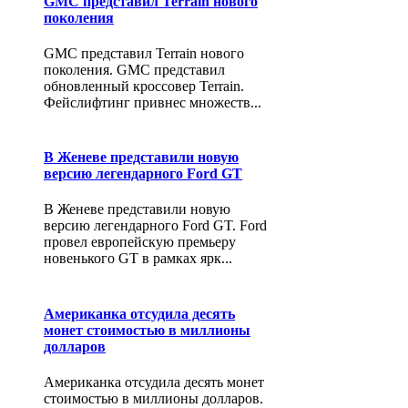
GMC представил Terrain нового
поколения
GMC представил Terrain нового
поколения. GMC представил
обновленный кроссовер Terrain.
Фейслифтинг привнес множеств...
В Женеве представили новую
версию легендарного Ford GT
В Женеве представили новую
версию легендарного Ford GT. Ford
провел европейскую премьеру
новенького GT в рамках ярк...
Американка отсудила десять
монет стоимостью в миллионы
долларов
Американка отсудила десять монет
стоимостью в миллионы долларов.