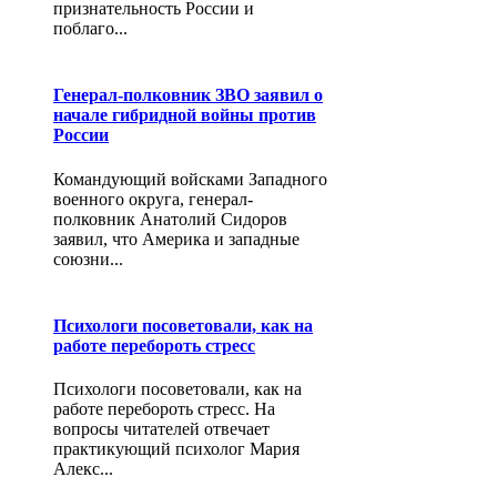
признательность России и
поблаго...
Генерал-полковник ЗВО заявил о
начале гибридной войны против
России
Командующий войсками Западного
военного округа, генерал-
полковник Анатолий Сидоров
заявил, что Америка и западные
союзни...
Психологи посоветовали, как на
работе перебороть стресс
Психологи посоветовали, как на
работе перебороть стресс. На
вопросы читателей отвечает
практикующий психолог Мария
Алекс...