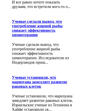
И все равно хотите показать
друзьям, что встретили кого-то о...
Ученые сделали вывод, что
употребление жирной рыбы
снижает эффективность
химиотерапии
Ученые сделали вывод, что
употребление жирной рыбы
снижает эффективность
химиотерапии. Исследователи из
Нидерландов приш...
Ученые установили, что
марихуана замедляет развитие
раковых клеток
Ученые установили, что марихуана
замедляет развитие раковых клеток.
Израильские ученые из Техниона в
Хайфе установили св...