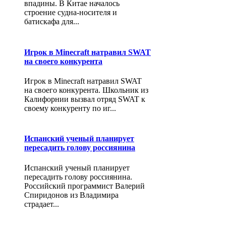
впадины. В Китае началось
строение судна-носителя и
батискафа для...
Игрок в Minecraft натравил SWAT
на своего конкурента
Игрок в Minecraft натравил SWAT
на своего конкурента. Школьник из
Калифорнии вызвал отряд SWAT к
своему конкуренту по иг...
Испанский ученый планирует
пересадить голову россиянина
Испанский ученый планирует
пересадить голову россиянина.
Российский программист Валерий
Спиридонов из Владимира
страдает...