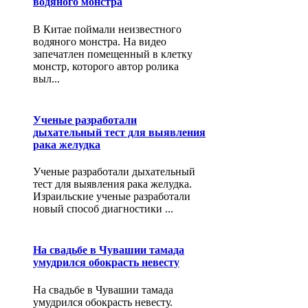
водяного монстра
В Китае поймали неизвестного
водяного монстра. На видео
запечатлен помещенный в клетку
монстр, которого автор ролика
выл...
Ученые разработали
дыхательный тест для выявления
рака желудка
Ученые разработали дыхательный
тест для выявления рака желудка.
Израильские ученые разработали
новый способ диагностики ...
На свадьбе в Чувашии тамада
умудрился обокрасть невесту
На свадьбе в Чувашии тамада
умудрился обокрасть невесту.