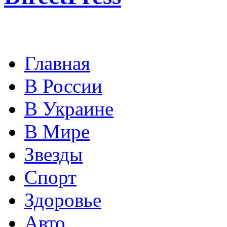
Главная
В России
В Украине
В Мире
Звезды
Спорт
Здоровье
Авто