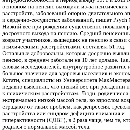
основном на пенсию выходили из-за психических
расстройств, заболеваний опорно-двигательного а
и сердечно-сосудистых заболеваний, пишет Psych C
Низкий вес при рождении существенно повышал р
досрочного выхода на пенсию. Средний пенсионн
возраст участников, вышедших на пенсию в связи 
психическими расстройствами, составлял 51 год.
Остальные добровольцы, которые досрочно вышли
пенсию, в среднем работали на 10 лет дольше. Так,
словам исследователей, внутриутробное развитие 
большое значение для здоровья населения и эконо
Кстати, специалисты из Университета МакМастер
недавно выяснили, что низкий вес при рождении 
к психическим расстройствам. Люди, родившиеся 
экстремально низкой массой тела, во взрослом воз
страдают от таких проблем, как депрессия, трево
расстройства или синдром дефицита внимания и
гиперактивности (СДВГ), в 2 раза чаще, чем те, кт
родился с нормальной массой тела.