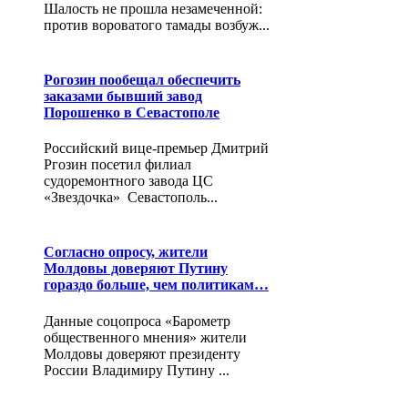
Шалость не прошла незамеченной:
против вороватого тамады возбуж...
Рогозин пообещал обеспечить
заказами бывший завод
Порошенко в Севастополе
Российский вице-премьер Дмитрий
Ргозин посетил филиал
судоремонтного завода ЦС
«Звездочка» Севастополь...
Согласно опросу, жители
Молдовы доверяют Путину
гораздо больше, чем политикам…
Данные соцопроса «Барометр
общественного мнения» жители
Молдовы доверяют президенту
России Владимиру Путину ...