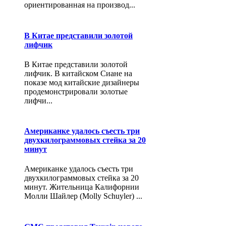
ориентированная на производ...
В Китае представили золотой
лифчик
В Китае представили золотой
лифчик. В китайском Сиане на
показе мод китайские дизайнеры
продемонстрировали золотые
лифчи...
Американке удалось съесть три
двухкилограммовых стейка за 20
минут
Американке удалось съесть три
двухкилограммовых стейка за 20
минут. Жительница Калифорнии
Молли Шайлер (Molly Schuyler) ...