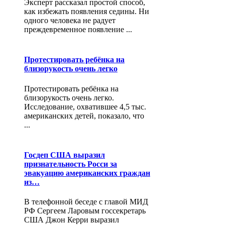
Эксперт рассказал простой способ,
как избежать появления седины. Ни
одного человека не радует
преждевременное появление ...
Протестировать ребёнка на
близорукость очень легко
Протестировать ребёнка на
близорукость очень легко.
Исследование, охватившее 4,5 тыс.
американских детей, показало, что
...
Госдеп США выразил
признательность Росси за
эвакуацию американских граждан
из…
В телефонной беседе с главой МИД
РФ Сергеем Ларовым госсекретарь
США Джон Керри выразил