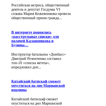
Российская актриса, общественный
деятель и депутат Госдумы VI
созыва Мария Кожевникова провела
общественный прием гражда...
В интернете появились
«расстрельные списки» для
палачей Калашникова и
Бузины…
Инструктор батальона «Донбасс»
Дмитрий Резниченко составил
топ-10 «списка мечты»,
ипредложил доп...
Китайский батискаф сможет
опуститься на дно Марианской
впадины
Китайский батискаф сможет
опуститься на дно Марианской