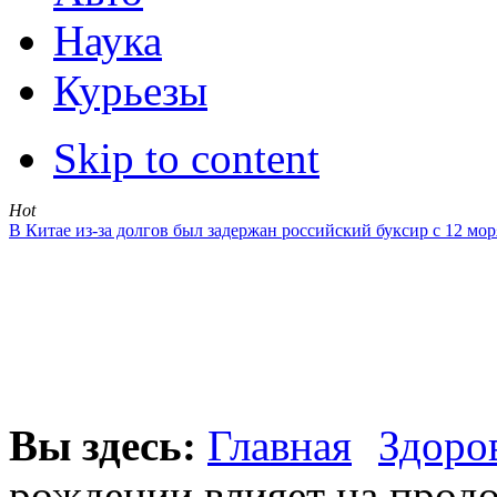
Наука
Курьезы
Skip to content
Hot
В Китае из-за долгов был задержан российский буксир с 12 мо
Вы здесь:
Главная
Здоро
рождении влияет на прод