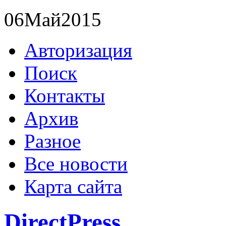
06
Май
2015
Авторизация
Поиск
Контакты
Архив
Разное
Все новости
Карта сайта
DirectPress