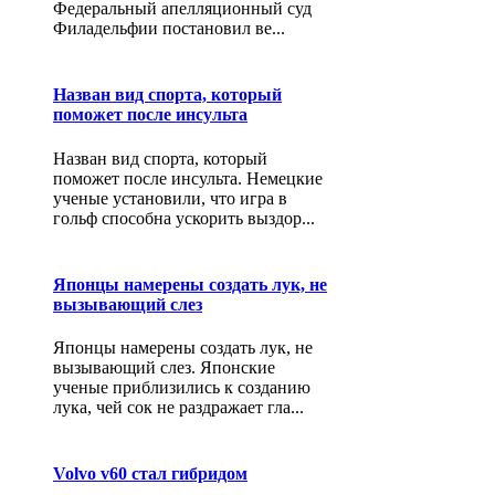
Федеральный апелляционный суд
Филадельфии постановил ве...
Назван вид спорта, который
поможет после инсульта
Назван вид спорта, который
поможет после инсульта. Немецкие
ученые установили, что игра в
гольф способна ускорить выздор...
Японцы намерены создать лук, не
вызывающий слез
Японцы намерены создать лук, не
вызывающий слез. Японские
ученые приблизились к созданию
лука, чей сок не раздражает гла...
Volvo v60 стал гибридом