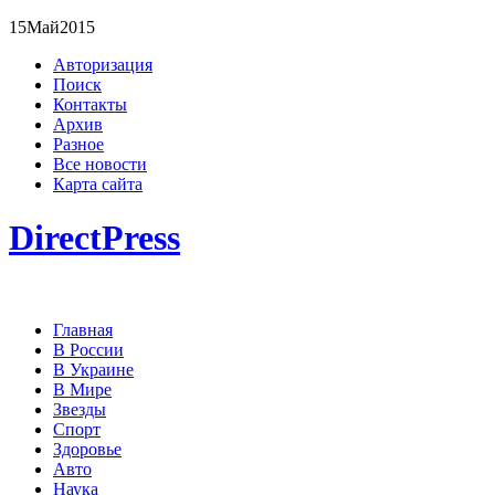
15
Май
2015
Авторизация
Поиск
Контакты
Архив
Разное
Все новости
Карта сайта
DirectPress
Главная
В России
В Украине
В Мире
Звезды
Спорт
Здоровье
Авто
Наука