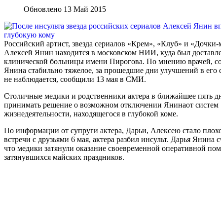
Обновлено 13 Май 2015
Российский артист, звезда сериалов «Крем», «Клуб» и «Дочки-
Алексей Янин находится в московском НИИ, куда был доставле
клинической больницы имени Пирогова. По мнению врачей, с
Янина стабильно тяжелое, за прошедшие дни улучшений в его 
не наблюдается, сообщили 13 мая в СМИ.
Столичные медики и родственники актера в ближайшее пять д
принимать решение о возможном отключении Янинаот систем
жизнедеятельности, находящегося в глубокой коме.
По информации от супруги актера, Дарьи, Алексею стало плох
встречи с друзьями 6 мая, актера разбил инсульт. Дарья Янина с
что медики затянули оказание своевременной оперативной пом
затянувшихся майских праздников.