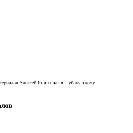
 сериалов Алексей Янин впал в глубокую кому
алов