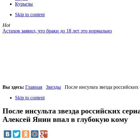
Курьезы
Skip to content
Hot
Астахов заявил, что браки до 18 лет это нормально
Вы здесь:
Главная
Звезды
После инсульта звезда российских
Skip to content
После инсульта звезда российских сери
Алексей Янин впал в глубокую кому