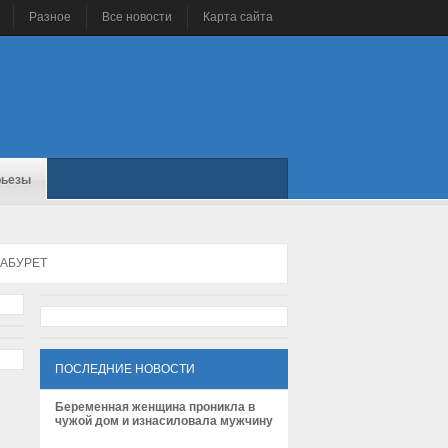
Разное
Все новости
Карта сайта
рьезы
ТАБУРЕТ
ПОСЛЕДНИЕ НОВОСТИ
Беременная женщина проникла в
чужой дом и изнасиловала мужчину