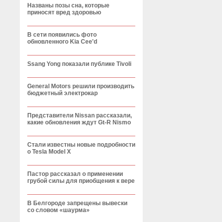
Названы позы сна, которые
приносят вред здоровью
В сети появились фото
обновленного Kia Cee'd
Ssang Yong показали публике Tivoli
General Motors решили производить
бюджетный электрокар
Представители Nissan рассказали,
какие обновления ждут Gt-R Nismo
Стали известны новые подробности
о Tesla Model X
Пастор рассказал о применении
грубой силы для приобщения к вере
В Белгороде запрещены вывески
со словом «шаурма»