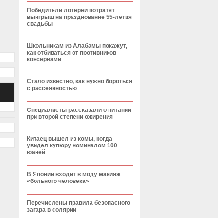
Победители лотереи потратят
выигрыш на празднование 55-летия
свадьбы
Школьникам из Алабамы покажут,
как отбиваться от противников
консервами
Стало известно, как нужно бороться
с рассеянностью
Специалисты рассказали о питании
при второй степени ожирения
Китаец вышел из комы, когда
увидел купюру номиналом 100
юаней
В Японии входит в моду макияж
«больного человека»
Перечислены правила безопасного
загара в солярии