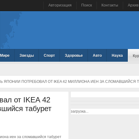
Авторизация
Поиск
Контакты
Архив
 Мире
Звезды
Спорт
Здоровье
Авто
Наука
Ку
Ь ЯПОНИИ ПОТРЕБОВАЛ ОТ IKEA 42 МИЛЛИОНА ИЕН ЗА СЛОМАВШИЙСЯ 
вал от IKEA 42
вшийся табурет
загрузка...