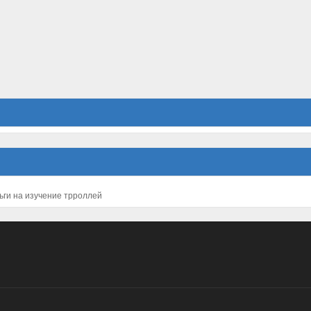
Датчане выделяют деньги на изучение трроллей