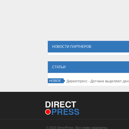
НОВОСТИ ПАРТНЕРОВ
СТАТЬИ
НОВОЕ
Директпресс - 
© 2015 DirectPress. Все права защищены.