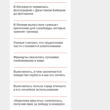
В Интернете появились
фотографии с Джастином Бибером
до фотошопа
В Японии выпустили «умные»
крепления для сноуборда, которые
заменят тренера
Ученые считают, что трудоголики
часто становятся алкоголиками
Французы оказались лучшими
любовниками в мире
Выяснилось, в чем заключается
коварство герпеса и как его лечить
Выяснилась польза горца птичьего
и его лечебное использование
«Королева красоты» скончалась,
получив приз за победу в конкурсе