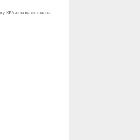
у IKEA из-за вывиха пальца