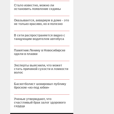
Стало известно, можно ли
остановить появление седины
Оказывается, аквариум в доме - это
не только красиво, но и полезно
В сети распространяется видео с
танцующим водителем автобуса
Памятник Ленину в Новосибирске
одели в плавки
Эксперты выяснили, что может
стать причиной сухости и ломкости
волос
Баскетболист шокировал публику
броском «из-под юбки»
Ученые утверждают, что
счастливый брак залог здорового
сердца