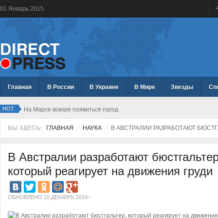
01
Январь
2015
Главная
В России
В Украине
В Мире
Звезды
Сп
HOT
На Марсе вскоре появиться город
ВЫ ЗДЕСЬ:
ГЛАВНАЯ
НАУКА
В АВСТРАЛИИ РАЗРАБОТАЮТ БЮСТГ
В Австралии разработают бюстгальтер
который реагирует на движения груди
ОБНОВЛЕНО 10 ДЕКАБРЬ 2014