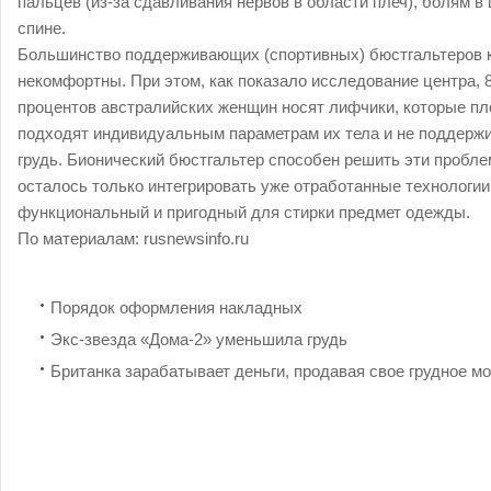
пальцев (из-за сдавливания нервов в области плеч), болям в
спине.
Большинство поддерживающих (спортивных) бюстгальтеров 
некомфортны. При этом, как показало исследование центра, 
процентов австралийских женщин носят лифчики, которые пл
подходят индивидуальным параметрам их тела и не поддерж
грудь. Бионический бюстгальтер способен решить эти пробл
осталось только интегрировать уже отработанные технологии
функциональный и пригодный для стирки предмет одежды.
По материалам: rusnewsinfo.ru
Порядок оформления накладных
Экс-звезда «Дома-2» уменьшила грудь
Британка зарабатывает деньги, продавая свое грудное м