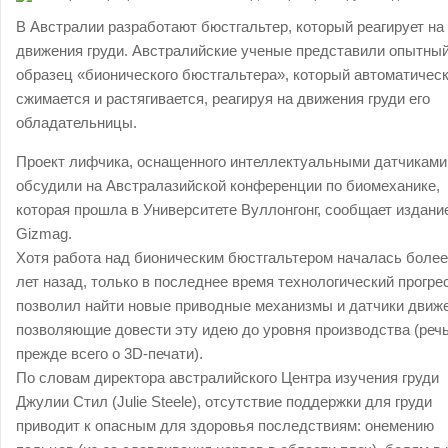
В Австралии разработают бюстгальтер, который реагирует на
движения груди. Австралийские ученые представили опытны
образец «бионического бюстгальтера», который автоматичес
сжимается и растягивается, реагируя на движения груди его
обладательницы.
Проект лифчика, оснащенного интеллектуальными датчиками
обсудили на Австралазийской конференции по биомеханике,
которая прошла в Университете Вуллонгонг, сообщает издани
Gizmag.
Хотя работа над бионическим бюстгальтером началась более
лет назад, только в последнее время технологический прогре
позволил найти новые приводные механизмы и датчики движ
позволяющие довести эту идею до уровня производства (речь
прежде всего о 3D-печати).
По словам директора австралийского Центра изучения груди
Джулии Стил (Julie Steele), отсутствие поддержки для груди
приводит к опасным для здоровья последствиям: онемению