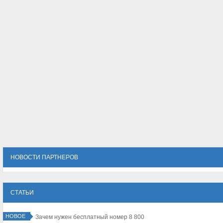
НОВОСТИ ПАРТНЕРОВ
СТАТЬИ
НОВОЕ
да собираются перекроить город и затеять глобальную строку