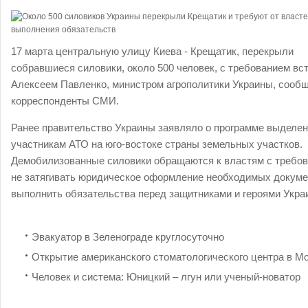
17 марта центральную улицу Киева - Крещатик, перекрыли
собравшиеся силовики, около 500 человек, с требованием вст
Алексеем Павленко, министром агрополитики Украины, сооб
корреспонденты СМИ.
Ранее правительство Украины заявляло о программе выделе
участникам АТО на юго-востоке страны земельных участков.
Демобилизованные силовики обращаются к властям с требо
не затягивать юридическое оформление необходимых докуме
выполнить обязательства перед защитниками и героями Укра
Эвакуатор в Зеленограде круглосуточно
Открытие американского стоматологического центра в М
Человек и система: Юницкий – лгун или ученый-новатор