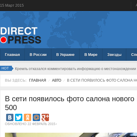
15
Март
2015
Главная
В России
В Украине
В Мире
Звезды
Сп
HOT
Кремль отказался комментировать информацию о местонахождении 
ВЫ ЗДЕСЬ:
ГЛАВНАЯ
АВТО
В СЕТИ ПОЯВИЛОСЬ ФОТО САЛОНА НО
В сети появилось фото салона нового 
500
ОБНОВЛЕНО 22 ФЕВРАЛЬ 2015