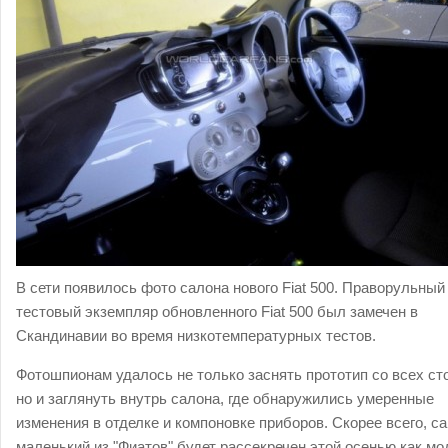
В сети появилось фото салона нового Fiat 500. Праворульный
тестовый экземпляр обновленного Fiat 500 был замечен в
Скандинавии во время низкотемпературных тестов.
Фотошпионам удалось не только заснять прототип со всех ст
но и заглянуть внутрь салона, где обнаружились умеренные
изменения в отделке и компоновке приборов. Скорее всего, с
маленький из "Фиатов" будет рассекречен этой осенью как мо