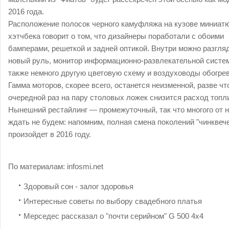
2016 года.
Расположение полосок черного камуфляжа на кузове миниат
хэтчбека говорит о том, что дизайнеры поработали с обоими
бамперами, решеткой и задней оптикой. Внутри можно разгля
новый руль, монитор информационно-развлекательной систе
также немного другую цветовую схему и воздуховоды обогрев
Гамма моторов, скорее всего, останется неизменной, разве чт
очередной раз на пару столовых ложек снизится расход топл
Нынешний рестайлинг — промежуточный, так что многого от н
ждать не будем: напомним, полная смена поколений "чинквеч
произойдет в 2016 году.
По материалам:
infosmi.net
Здоровый сон - залог здоровья
Интересные советы по выбору свадебного платья
Мерседес рассказал о "почти серийном" G 500 4x4