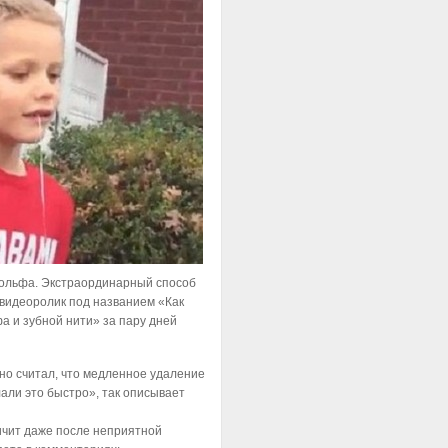
гольфа. Экстраординарный способ
 видеоролик под названием «Как
а и зубной нити» за пару дней
но считал, что медленное удаление
али это быстро», так описывает
ричит даже после неприятной