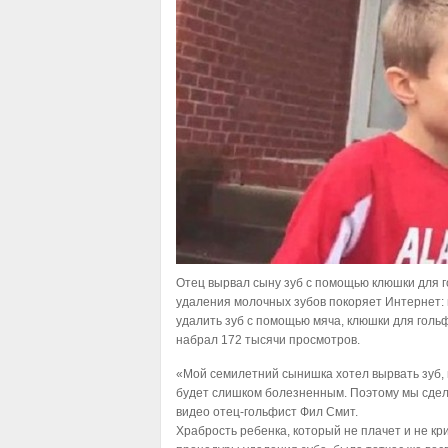
Отец вырвал сыну зуб с помощью клюшки для 
удаления молочных зубов покоряет Интернет:
удалить зуб с помощью мяча, клюшки для гольф
набрал 172 тысячи просмотров.
«Мой семилетний сынишка хотел вырвать зуб, 
будет слишком болезненным. Поэтому мы сдел
видео отец-гольфист Фил Смит.
Храбрость ребенка, который не плачет и не к