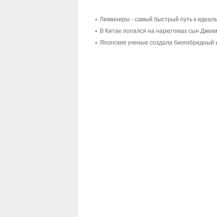
Люминиры - самый быстрый путь к идеал
В Китае попался на наркотиках сын Джеки
Японские ученые создали биогибридный 