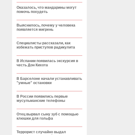
Оказалось, что мандарины могут
помочь похудеть
Выяснилось, почему у человека
появляется мигрень
Специалисты рассказали, как
избежать приступов радикулита
В Испании появилась экскурсия в
честь Дон Кихота
В Барселоне начали устанавливать
"умные" остановки
В России появились первые
мусульманские телефоны
Отец вырвал сыну зуб с помощью
клюшки для гольфа
Террорист случайно выдал