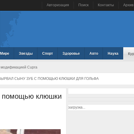
Авторизация
Поиск
Контакты
Архив
 Мире
Звезды
Спорт
Здоровье
Авто
Наука
Ку
й модификацией Cupra
ВЫРВАЛ СЫНУ ЗУБ С ПОМОЩЬЮ КЛЮШКИ ДЛЯ ГОЛЬФА
с помощью клюшки
загрузка...