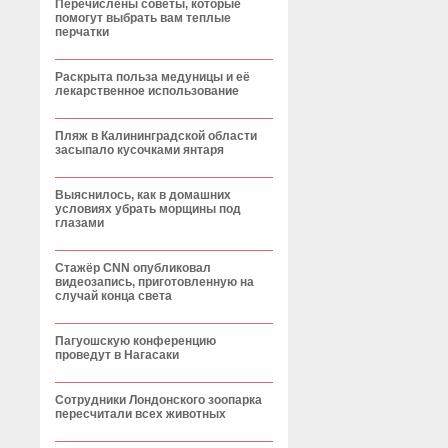
Перечислены советы, которые
помогут выбрать вам теплые
перчатки
Раскрыта польза медуницы и её
лекарственное использование
Пляж в Калининградской области
засыпало кусочками янтаря
Выяснилось, как в домашних
условиях убрать морщины под
глазами
Стажёр CNN опубликовал
видеозапись, приготовленную на
случай конца света
Пагуошскую конференцию
проведут в Нагасаки
Сотрудники Лондонского зоопарка
пересчитали всех животных