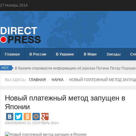
27
Ноябрь
2014
Главная
В России
В Украине
В Мире
Звезды
Сп
HOT
В Кремле опровергли информацию об угрозах Путина Петру Пороше
ВЫ ЗДЕСЬ:
ГЛАВНАЯ
НАУКА
НОВЫЙ ПЛАТЕЖНЫЙ МЕТОД ЗАПУЩ
Новый платежный метод запущен в
Японии
ОБНОВЛЕНО 21 СЕНТЯБРЬ 2014