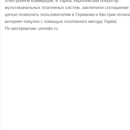
электронной коммерции, и Yapital, европейский оператор
мультиканальных платежных систем, заключили соглашение 
целью позволить пользователям в Германии и Австрии оплач
интернет-покупки с помощью платежного метода Yapital.
По материалам:
unrealis.ru