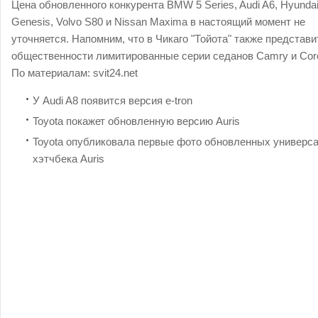
Цена обновленного конкурента BMW 5 Series, Audi A6, Hyunda
Genesis, Volvo S80 и Nissan Maxima в настоящий момент не
уточняется. Напомним, что в Чикаго "Тойота" также представи
общественности лимитированные серии седанов Camry и Coro
По материалам:
svit24.net
У Audi A8 появится версия e-tron
Toyota покажет обновленную версию Auris
Toyota опубликовала первые фото обновленных универса
хэтчбека Auris