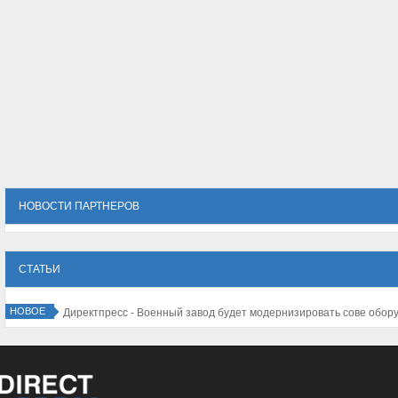
НОВОСТИ ПАРТНЕРОВ
СТАТЬИ
НОВОЕ
 Исламисты перестреляли друг друга в споре из-за курения