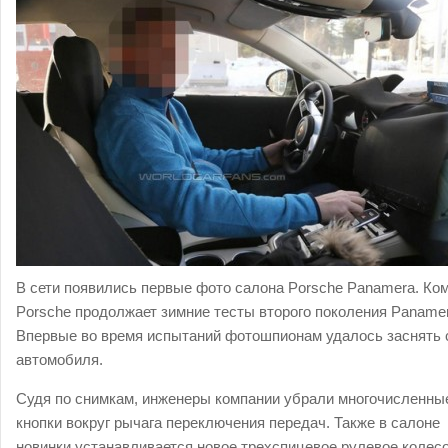
В сети появились первые фото салона Porsche Panamera. Ко
Porsche продолжает зимние тесты второго поколения Panamer
Впервые во время испытаний фотошпионам удалось заснять 
автомобиля.
Судя по снимкам, инженеры компании убрали многочисленны
кнопки вокруг рычага переключения передач. Также в салоне
новинки устанавливается новое трехспицевое рулевое колесо