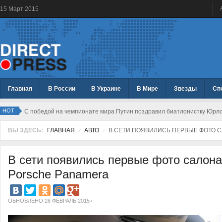
15
Март
2015
Главная
В России
В Украине
В Мире
Звезды
Сп
HOT
С победой на чемпионате мира Путин поздравил биатлонистку Юрл
ВЫ ЗДЕСЬ:
ГЛАВНАЯ
АВТО
В СЕТИ ПОЯВИЛИСЬ ПЕРВЫЕ ФОТО 
В сети появились первые фото салона
Porsche Panamera
ОБНОВЛЕНО 26 ФЕВРАЛЬ 2015