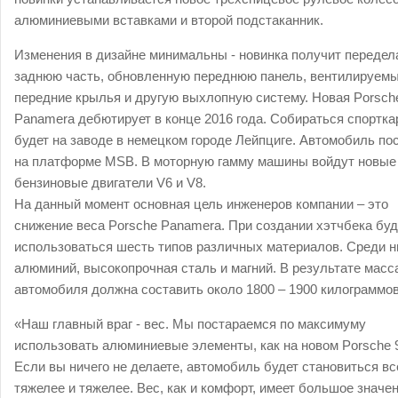
алюминиевыми вставками и второй подстаканник.
Изменения в дизайне минимальны - новинка получит переде
заднюю часть, обновленную переднюю панель, вентилируем
передние крылья и другую выхлопную систему. Новая Porsch
Panamera дебютирует в конце 2016 года. Собираться спортка
будет на заводе в немецком городе Лейпциге. Автомобиль по
на платформе MSB. В моторную гамму машины войдут новые
бензиновые двигатели V6 и V8.
На данный момент основная цель инженеров компании – это
снижение веса Porsche Panamera. При создании хэтчбека буд
использоваться шесть типов различных материалов. Среди н
алюминий, высокопрочная сталь и магний. В результате масс
автомобиля должна составить около 1800 – 1900 килограммо
«Наш главный враг - вес. Мы постараемся по максимуму
использовать алюминиевые элементы, как на новом Porsche 
Если вы ничего не делаете, автомобиль будет становиться вс
тяжелее и тяжелее. Вес, как и комфорт, имеет большое значен