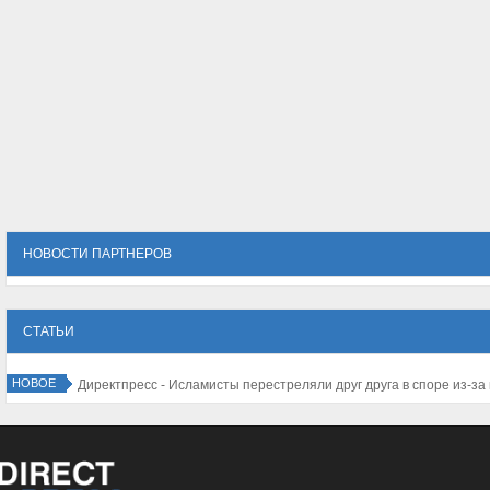
НОВОСТИ ПАРТНЕРОВ
СТАТЬИ
НОВОЕ
Директпресс - Исламисты перестреляли друг друга в споре из-за