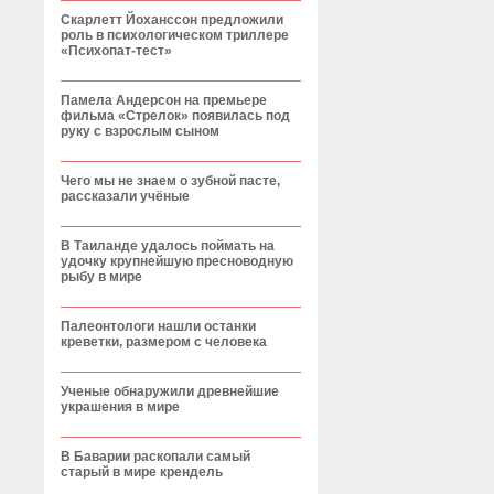
Скарлетт Йоханссон предложили
роль в психологическом триллере
«Психопат-тест»
Памела Андерсон на премьере
фильма «Стрелок» появилась под
руку с взрослым сыном
Чего мы не знаем о зубной пасте,
рассказали учёные
В Таиланде удалось поймать на
удочку крупнейшую пресноводную
рыбу в мире
Палеонтологи нашли останки
креветки, размером с человека
Ученые обнаружили древнейшие
украшения в мире
В Баварии раскопали самый
старый в мире крендель