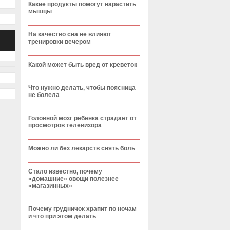
Какие продукты помогут нарастить
мышцы
На качество сна не влияют
тренировки вечером
Какой может быть вред от креветок
Что нужно делать, чтобы поясница
не болела
Головной мозг ребёнка страдает от
просмотров телевизора
Можно ли без лекарств снять боль
Стало известно, почему
«домашние» овощи полезнее
«магазинных»
Почему грудничок храпит по ночам
и что при этом делать