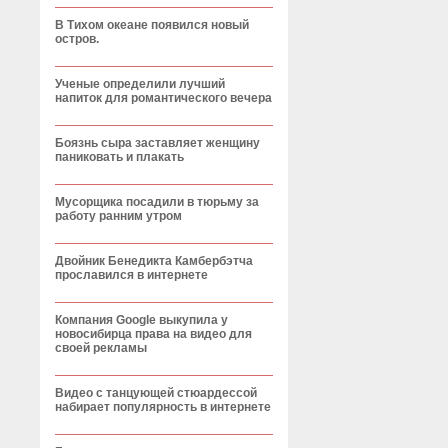
В Тихом океане появился новый
остров.
Ученые определили лучший
напиток для романтического вечера
Боязнь сыра заставляет женщину
паниковать и плакать
Мусорщика посадили в тюрьму за
работу ранним утром
Двойник Бенедикта Камбербэтча
прославился в интернете
Компания Google выкупила у
новосибирца права на видео для
своей рекламы
Видео с танцующей стюардессой
набирает популярность в интернете