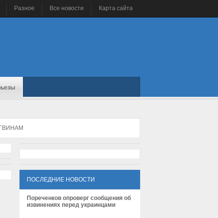
Разное
Все новости
Карта сайта
рьезы
НГВИНАМ
ПОСЛЕДНИЕ НОВОСТИ
Пореченков опроверг сообщения об
извинениях перед украинцами