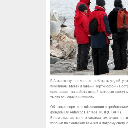
В Антарктику приглашают работать людей, уст
пингвинам. Музей в гавани Порт-Локрой на остр
приглашает на работу людей, которые смогут м
тысяч вонючих пингвинов».
Об этом говорится в объявлении с требования
фондом UK Antarctic Heritage Trust (UKAHT).
В нем отмечается, что кандидатам, в частност
коробки по скользким камням и мокрому снегу,