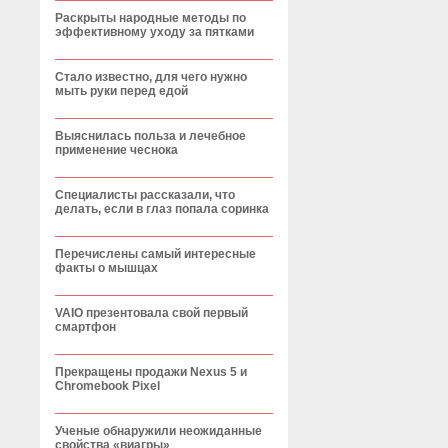
Раскрыты народные методы по
эффективному уходу за пятками
Стало известно, для чего нужно
мыть руки перед едой
Выяснилась польза и лечебное
применение чеснока
Специалисты рассказали, что
делать, если в глаз попала соринка
Перечислены самый интересные
факты о мышцах
VAIO презентовала свой первый
смартфон
Прекращены продажи Nexus 5 и
Chromebook Pixel
Ученые обнаружили неожиданные
свойства «виагры»