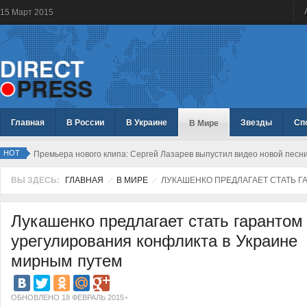
15
Март
2015
Главная
В России
В Украине
Звезды
Сп
В Мире
HOT
Премьера нового клипа: Сергей Лазарев выпустил видео новой песн
ВЫ ЗДЕСЬ:
ГЛАВНАЯ
В МИРЕ
ЛУКАШЕНКО ПРЕДЛАГАЕТ СТАТЬ Г
Лукашенко предлагает стать гарантом
урегулирования конфликта в Украине
мирным путем
ОБНОВЛЕНО 18 ФЕВРАЛЬ 2015