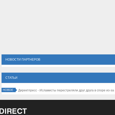
НОВОСТИ ПАРТНЕРОВ
СТАТЬИ
НОВОЕ
Директпресс - Исламисты перестреляли друг дру