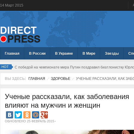
14
Март
2015
Главная
В России
В Украине
В Мире
Звезды
Сп
HOT
С победой на чемпионате мира Путин поздравил биатлонистку Юрл
ВЫ ЗДЕСЬ:
ГЛАВНАЯ
ЗДОРОВЬЕ
УЧЕНЫЕ РАССКАЗАЛИ, КАК ЗА
Ученые рассказали, как заболевания
влияют на мужчин и женщин
ОБНОВЛЕНО 25 ФЕВРАЛЬ 2015