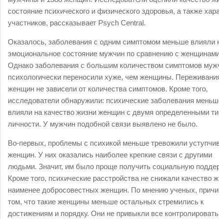
состояние психического и физического здоровья, а также хар
участников, рассказывает Psych Central.
Оказалось, заболевания с одним симптомом меньше влияли 
эмоциональное состояние мужчин по сравнению с женщинами
Однако заболевания с большим количеством симптомов муж
психологически переносили хуже, чем женщины. Переживани
женщин не зависели от количества симптомов. Кроме того,
исследователи обнаружили: психические заболевания меньш
влияли на качество жизни женщин с двумя определенными т
личности. У мужчин подобной связи выявлено не было.
Во-первых, проблемы с психикой меньше тревожили уступчи
женщин. У них оказались наиболее крепкие связи с другими
людьми. Значит, им было проще получить социальную поддер
Кроме того, психические расстройства не снижали качество 
наименее добросовестных женщин. По мнению ученых, причи
том, что такие женщины меньше остальных стремились к
достижениям и порядку. Они не привыкли все контролировать