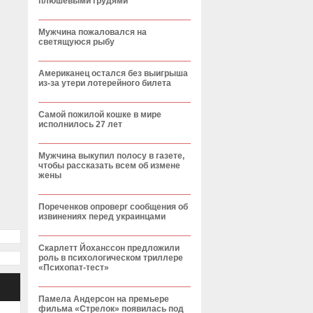
плюшевыми грудями
Мужчина пожаловался на
светящуюся рыбу
Американец остался без выигрыша
из-за утери лотерейного билета
Самой пожилой кошке в мире
исполнилось 27 лет
Мужчина выкупил полосу в газете,
чтобы рассказать всем об измене
жены
Пореченков опроверг сообщения об
извинениях перед украинцами
Скарлетт Йоханссон предложили
роль в психологическом триллере
«Психопат-тест»
Памела Андерсон на премьере
фильма «Стрелок» появилась под