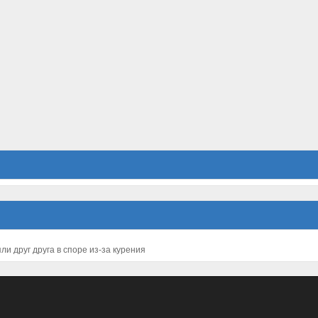
Директпресс - Исламисты перестреляли друг друга в споре 