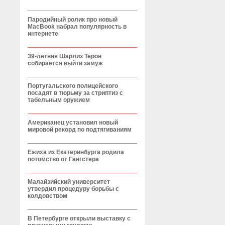
Пародийный ролик про новый
MacBook набрал популярность в
интернете
39-летняя Шарлиз Терон
собирается выйти замуж
Португальского полицейского
посадят в тюрьму за стриптиз с
табельным оружием
Американец установил новый
мировой рекорд по подтягиваниям
Ежиха из Екатеринбурга родила
потомство от Гангстера
Малайзийский университет
утвердил процедуру борьбы с
колдовством
В Петербурге открыли выставку с