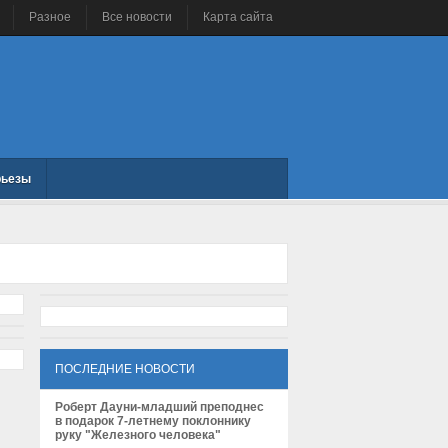
Разное
Все новости
Карта сайта
рьезы
ПОСЛЕДНИЕ НОВОСТИ
Роберт Дауни-младший преподнес
в подарок 7-летнему поклоннику
руку "Железного человека"