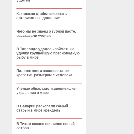
у детей
Как можно стабилизировать
артериальное давление
Чего мы не знаем о зубной пасте,
рассказали учёные
В Таиланде удалось поймать на
удочку крупнейшую пресноводную
рыбу в мире
Палеонтологи нашли останки
креветки, размером с человека
Ученые обнаружили древнейшие
украшения в мире
В Баварии раскопали самый
старый в мире крендель
В Тихом океане появился новый
остров.